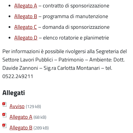
Allegato A
– contratto di sponsorizzazione
Allegato B
– programma di manutenzione
Allegato C
– domanda di sponsorizzazione
Allegato D
– elenco rotatorie e planimetrie
Per informazioni è possibile rivolgersi alla Segreteria del
Settore Lavori Pubblici – Patrimonio – Ambiente: Dott.
Davide Zannoni – Sig.ra Carlotta Montanari – tel.
0522.249211
Allegati
Avviso
(129 kB)
Allegato A
(68 kB)
Allegato B
(289 kB)