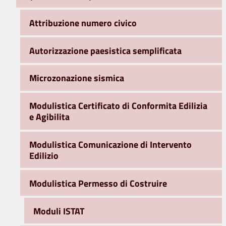
Attribuzione numero civico
Autorizzazione paesistica semplificata
Microzonazione sismica
Modulistica Certificato di Conformita Edilizia
e Agibilita
Modulistica Comunicazione di Intervento
Edilizio
Modulistica Permesso di Costruire
Moduli ISTAT