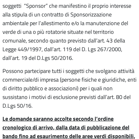
soggetti “Sponsor” che manifestino il proprio interesse
alla stipula di un contratto di Sponsorizzazione
ambientale per l’allestimento e/o la manutenzione del
verde di una o più rotatorie situate nel territorio
comunale, secondo quanto previsto dall’art. 43 della
Legge 449/1997, dall’art. 119 del D. Lgs 267/2000,
dall’art. 19 del D.Lgs 50/2016.
Possono partecipare tutti i soggetti che svolgano attività
commerciale/di impresa (persone fisiche e giuridiche, enti
di diritto pubblico e associazioni) per i quali non
sussistano i motivi di esclusione previsti dall’art. 80 del
D.Lgs 50/16.
Le domande saranno accolte secondo l’ordine
cronologico di arrivo, dalla data di pubblicazione del
bando fino ad esaurimento delle aree verdi disponibili,