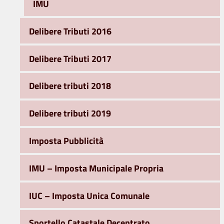
IMU
Delibere Tributi 2016
Delibere Tributi 2017
Delibere tributi 2018
Delibere tributi 2019
Imposta Pubblicità
IMU – Imposta Municipale Propria
IUC – Imposta Unica Comunale
Sportello Catastale Decentrato