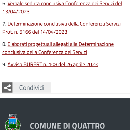
6.
Verbale seduta conclusiva Conferenza dei Servizi del
13/04/2023
7.
Determinazione conclusiva della Conferenza Servizi
Prot. n. 5166 del 14/04/2023
8.
Elaborati progettuali allegati alla Determinazione
conclusiva della Conferenza dei Servizi
9.
Avviso BURERT n. 108 del 26 aprile 2023
Facebook
Twitter
Whatsapp
Condividi
COMUNE DI QUATTRO