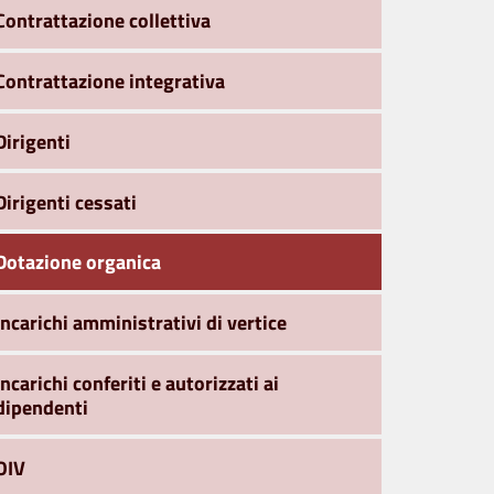
Contrattazione collettiva
Contrattazione integrativa
Dirigenti
Dirigenti cessati
Dotazione organica
Incarichi amministrativi di vertice
Incarichi conferiti e autorizzati ai
dipendenti
OIV