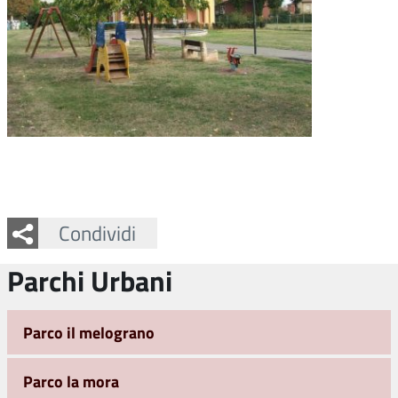
Facebook
Twitter
Whatsapp
Condividi
Parchi Urbani
Parco il melograno
Parco la mora