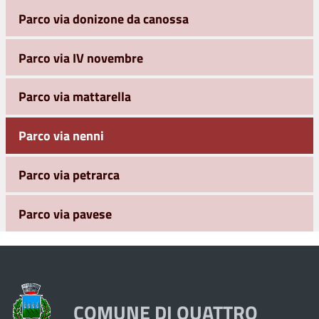
Parco via donizone da canossa
Parco via IV novembre
Parco via mattarella
Parco via nenni
Parco via petrarca
Parco via pavese
COMUNE DI QUATTRO