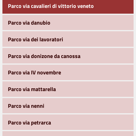
Parco via cavalieri di vittorio veneto
Parco via danubio
Parco via dei lavoratori
Parco via donizone da canossa
Parco via IV novembre
Parco via mattarella
Parco via nenni
Parco via petrarca