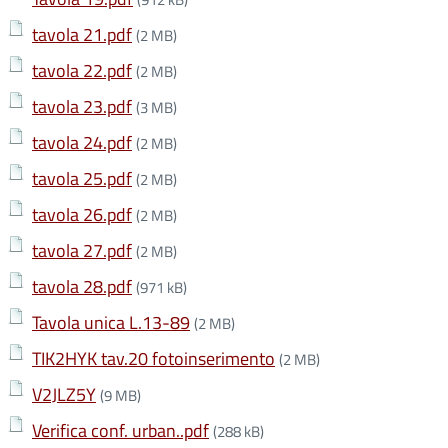
tavola 21.pdf
(2 MB)
tavola 22.pdf
(2 MB)
tavola 23.pdf
(3 MB)
tavola 24.pdf
(2 MB)
tavola 25.pdf
(2 MB)
tavola 26.pdf
(2 MB)
tavola 27.pdf
(2 MB)
tavola 28.pdf
(971 kB)
Tavola unica L.13-89
(2 MB)
TIK2HYK tav.20 fotoinserimento
(2 MB)
V2JLZ5Y
(9 MB)
Verifica conf. urban..pdf
(288 kB)