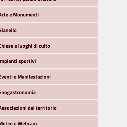
Arte e Monumenti
Bianello
Chiese e luoghi di culto
Impianti sportivi
Eventi e Manifestazioni
Enogastronomia
Associazioni del territorio
Meteo e Webcam