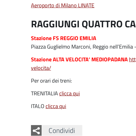
Aeroporto di Milano LINATE
RAGGIUNGI QUATTRO CA
Stazione FS REGGIO EMILIA
Piazza Guglielmo Marconi, Reggio nell’Emili
Stazione ALTA VELOCITA’ MEDIOPADANA
ht
velocita/
Per orari dei treni:
TRENITALIA
clicca qui
ITALO
clicca qui
Facebook
Twitter
Whatsapp
Condividi