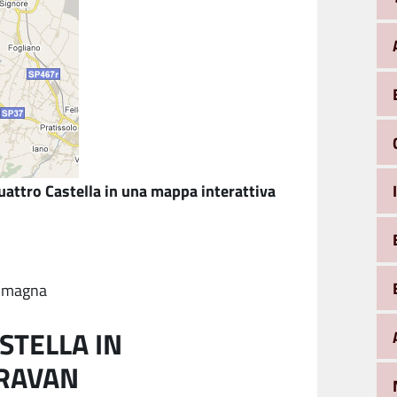
Quattro Castella in una mappa interattiva
Romagna
STELLA IN
RAVAN