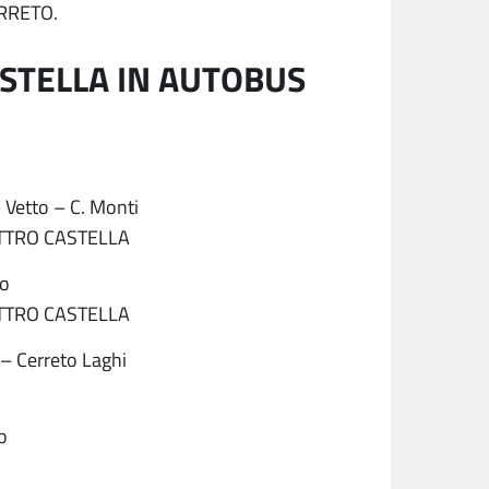
ERRETO.
STELLA IN AUTOBUS
 Vetto – C. Monti
TTRO CASTELLA
io
TTRO CASTELLA
– Cerreto Laghi
o