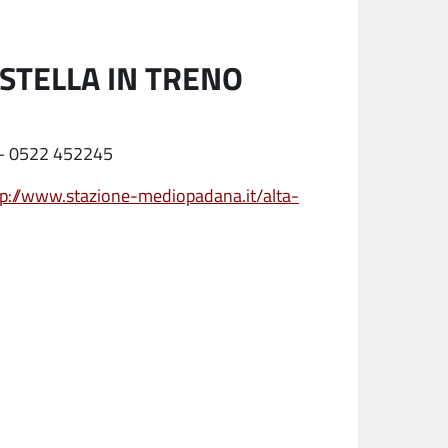
STELLA IN TRENO
a – 0522 452245
tp://www.stazione-mediopadana.it/alta-