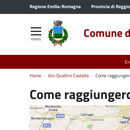
Regione Emilia-Romagna
Provincia di Reggio
Comune di
menù
En
Home
Vivi Quattro Castella
Come raggiunger
Come raggiungerc