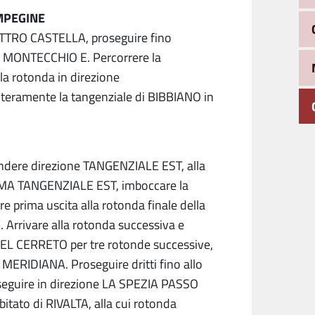
AMPEGINE
UATTRO CASTELLA, proseguire fino
ne MONTECCHIO E. Percorrere la
la rotonda in direzione
ramente la tangenziale di BIBBIANO in
endere direzione TANGENZIALE EST, alla
RMA TANGENZIALE EST, imboccare la
e prima uscita alla rotonda finale della
rrivare alla rotonda successiva e
L CERRETO per tre rotonde successive,
 MERIDIANA. Proseguire dritti fino allo
oseguire in direzione LA SPEZIA PASSO
itato di RIVALTA, alla cui rotonda