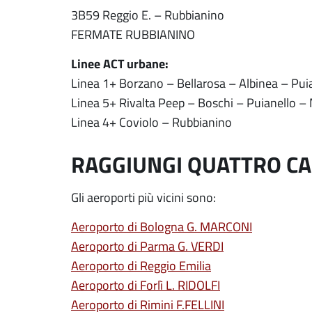
3B59 Reggio E. – Rubbianino
FERMATE RUBBIANINO
Linee ACT urbane:
Linea 1+ Borzano – Bellarosa – Albinea – Pui
Linea 5+ Rivalta Peep – Boschi – Puianello 
Linea 4+ Coviolo – Rubbianino
RAGGIUNGI QUATTRO CA
Gli aeroporti più vicini sono:
Aeroporto di Bologna G. MARCONI
Aeroporto di Parma G. VERDI
Aeroporto di Reggio Emilia
Aeroporto di Forlì L. RIDOLFI
Aeroporto di Rimini F.FELLINI