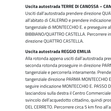
Uscita autostrada TERRE DI CANOSSA – C
Usciti dall’autostrada prendere direzione Q
all’abitato di CALERNO e prendere indicazio
tangenziale di MONTECCHIO E. e preseguire al
BIBBIANO/QUATTRO CASTELLA. Percorrere inte
direzione QUATTRO CASTELLA.
Uscita autostrada REGGIO EMILIA
Alla rotonda appena usciti dall’autostrada pr
seconda rotonda proseguire in direzione PA
tangenziale e percorrerla interamente. Prender
tangenziale direzione PARMA MONTECCHIO E. A
seguire indicazione MONTECCHIO E. PASSO DE
lasciandosi sulla destra il Centro Commerciale
svincolo dell’acquedotto cittadino, quindi pr
DEL CERRETO. Percorrere circa 5 km fino all’ab