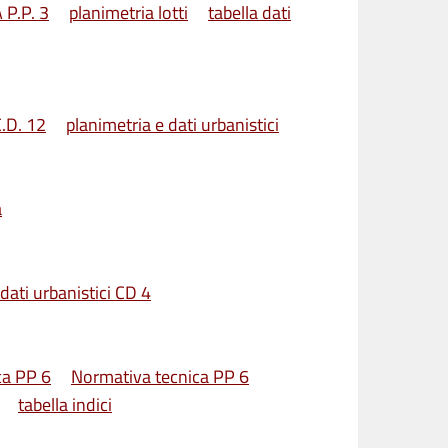
 P.P. 3
planimetria lotti
tabella dati
C.D. 12
planimetria e dati urbanistici
a
dati urbanistici CD 4
ca PP 6
Normativa tecnica PP 6
tabella indici