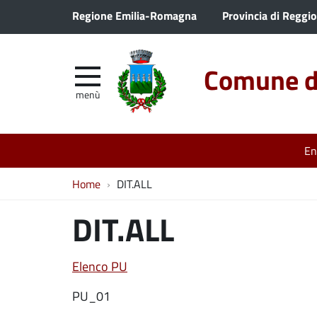
Regione Emilia-Romagna
Provincia di Reggio
Comune di
menù
En
Home
DIT.ALL
DIT.ALL
Elenco PU
PU_01