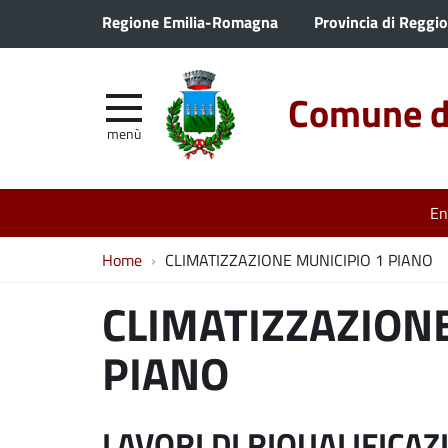
Regione Emilia-Romagna
Provincia di Reggio
Comune di
menù
En
Home
CLIMATIZZAZIONE MUNICIPIO 1 PIANO
CLIMATIZZAZIONE
PIANO
LAVORI DI RIQUALIFICAZ