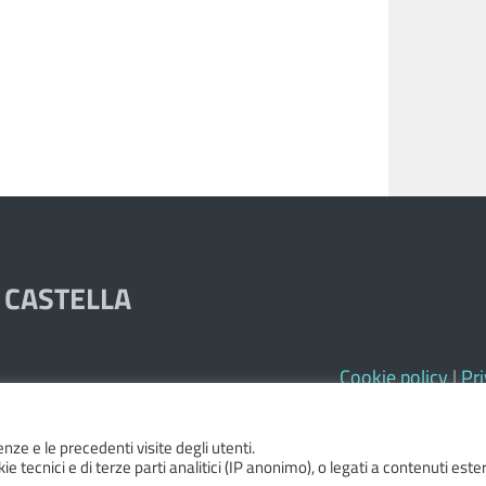
 CASTELLA
Cookie policy
|
Pr
enze e le precedenti visite degli utenti.
e tecnici e di terze parti analitici (IP anonimo), o legati a contenuti este