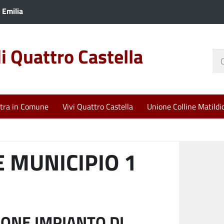
 Emilia
 Quattro Castella
Ce
nel
sit
tra in Comune
Vivi Quattro Castella
Unione Colline Matildi
 MUNICIPIO 1
IONE IMPIANTO DI