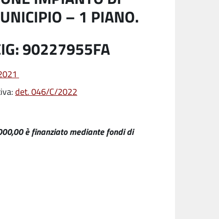
UNICIPIO – 1 PIANO.
CIG: 90227955FA
/2021
tiva:
det. 046/C/2022
.000,00 è finanziato mediante fondi di