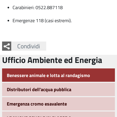
Carabinieri: 0522.887118
Emergenze 118 (casi estremi).
Facebook
Twitter
Whatsapp
Condividi
Ufficio Ambiente ed Energia
Benessere animale e lotta al randagismo
Distributori dell'acqua pubblica
Emergenza cromo esavalente