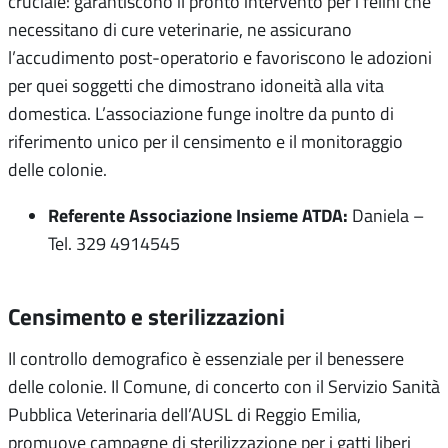
cruciale: garantiscono il pronto intervento per i felini che
necessitano di cure veterinarie, ne assicurano
l’accudimento post-operatorio e favoriscono le adozioni
per quei soggetti che dimostrano idoneità alla vita
domestica. L’associazione funge inoltre da punto di
riferimento unico per il censimento e il monitoraggio
delle colonie.
Referente Associazione Insieme ATDA:
Daniela –
Tel. 329 4914545
Censimento e sterilizzazioni
Il controllo demografico è essenziale per il benessere
delle colonie.
Il Comune, di concerto con il Servizio Sanità
Pubblica Veterinaria dell’AUSL di Reggio Emilia,
promuove campagne di sterilizzazione per i gatti liberi