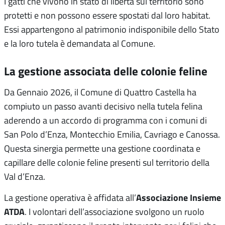
I gatti che vivono in stato di libertà sul territorio sono
protetti e non possono essere spostati dal loro habitat
.
Essi appartengono al patrimonio indisponibile dello Stato
e la loro tutela è demandata al Comune.
La gestione associata delle colonie feline
Da Gennaio 2026, il Comune di Quattro Castella ha
compiuto un passo avanti decisivo nella tutela felina
aderendo a un accordo di programma con i comuni di
San Polo d’Enza, Montecchio Emilia, Cavriago e Canossa.
Questa sinergia permette una gestione coordinata e
capillare delle colonie feline presenti sul territorio della
Val d’Enza.
Associazione Insieme
La gestione operativa è affidata all’
ATDA
. I volontari dell’associazione svolgono un ruolo