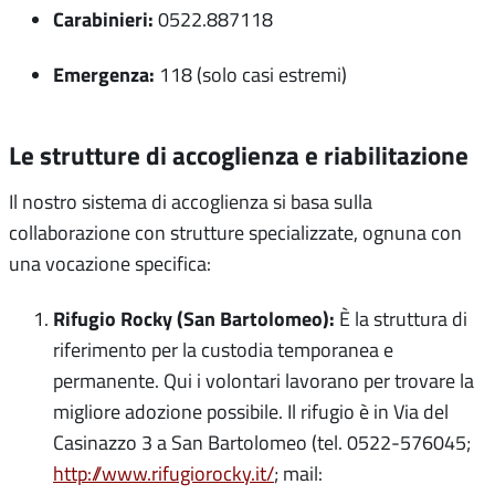
Carabinieri:
0522.887118
Emergenza:
118 (solo casi estremi)
Le strutture di accoglienza e riabilitazione
Il nostro sistema di accoglienza si basa sulla
collaborazione con strutture specializzate, ognuna con
una vocazione specifica:
Rifugio Rocky (San Bartolomeo):
È la struttura di
riferimento per la custodia temporanea e
permanente. Qui i volontari lavorano per trovare la
migliore adozione possibile. Il rifugio è in Via del
Casinazzo 3 a San Bartolomeo (tel. 0522-576045;
http://www.rifugiorocky.it/
; mail: