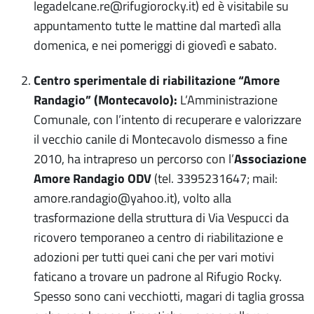
legadelcane.re@rifugiorocky.it) ed è visitabile su
appuntamento tutte le mattine dal martedì alla
domenica, e nei pomeriggi di giovedì e sabato.
Centro sperimentale di riabilitazione “Amore
Randagio” (Montecavolo):
L’Amministrazione
Comunale, con l’intento di recuperare e valorizzare
il vecchio canile di Montecavolo dismesso a fine
Associazione
2010, ha intrapreso un percorso con l’
Amore Randagio ODV
(tel. 3395231647; mail:
amore.randagio@yahoo.it), volto alla
trasformazione della struttura di Via Vespucci da
ricovero temporaneo a centro di riabilitazione e
adozioni per tutti quei cani che per vari motivi
faticano a trovare un padrone al Rifugio Rocky.
Spesso sono cani vecchiotti, magari di taglia grossa