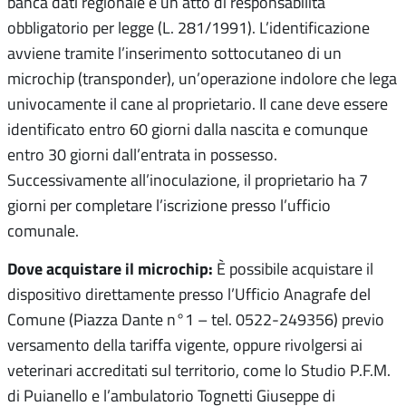
banca dati regionale è un atto di responsabilità
obbligatorio per legge (L. 281/1991).
L’identificazione
avviene tramite l’inserimento sottocutaneo di un
microchip
(transponder), un’operazione indolore che lega
univocamente il cane al proprietario
.
Il cane deve essere
identificato entro 60 giorni dalla nascita e comunque
entro 30 giorni dall’entrata in possesso
.
Successivamente all’inoculazione, il proprietario ha 7
giorni per completare l’iscrizione presso l’ufficio
comunale
.
Dove acquistare il microchip:
È possibile acquistare il
dispositivo direttamente presso l’Ufficio Anagrafe del
Comune (Piazza Dante n°1 – tel. 0522-249356) previo
versamento della tariffa vigente, oppure rivolgersi ai
veterinari accreditati sul territorio, come lo Studio P.F.M.
di Puianello e l’ambulatorio Tognetti Giuseppe di