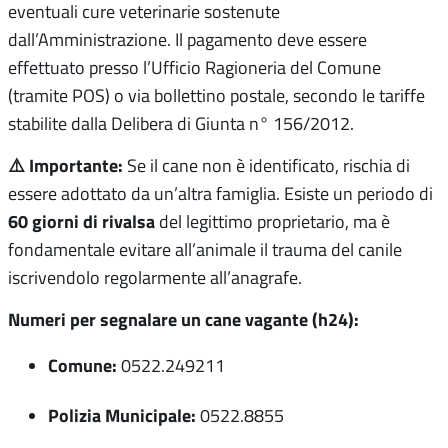
eventuali cure veterinarie sostenute
dall’Amministrazione. Il pagamento deve essere
effettuato presso l’Ufficio Ragioneria del Comune
(tramite POS) o via bollettino postale, secondo le tariffe
stabilite dalla Delibera di Giunta n° 156/2012.
⚠️ Importante:
Se il cane non è identificato, rischia di
essere adottato da un’altra famiglia. Esiste un periodo di
60 giorni di rivalsa
del legittimo proprietario, ma è
fondamentale evitare all’animale il trauma del canile
iscrivendolo regolarmente all’anagrafe.
Numeri per segnalare un cane vagante (h24):
Comune:
0522.249211
Polizia Municipale:
0522.8855