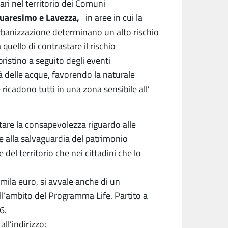
ri nel territorio dei Comuni
 Quaresimo e Lavezza,
in aree in cui la
 urbanizzazione determinano un alto rischio
 quello di contrastare il rischio
ristino a seguito degli eventi
tà delle acque, favorendo la naturale
ricadono tutti in una zona sensibile all’
tare la consapevolezza riguardo alle
 e alla salvaguardia del patrimonio
 del territorio che nei cittadini che lo
 mila euro, si avvale anche di un
l’ambito del Programma Life. Partito a
6.
all’indirizzo: