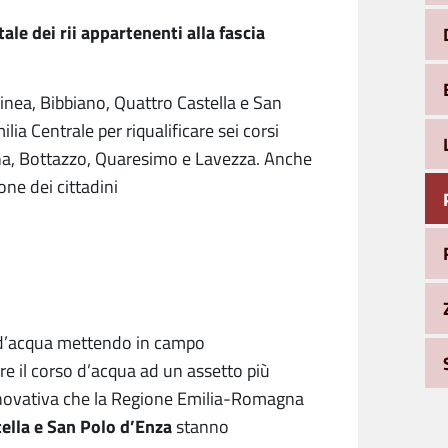
le dei rii appartenenti alla fascia
inea, Bibbiano, Quattro Castella e San
lia Centrale per riqualificare sei corsi
anna, Bottazzo, Quaresimo e Lavezza. Anche
one dei cittadini
 d’acqua mettendo in campo
re il corso d’acqua ad un assetto più
 innovativa che la Regione Emilia-Romagna
tella e San Polo d’Enza
stanno