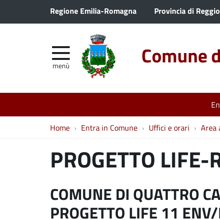
Regione Emilia-Romagna
Provincia di Reggio
Comune di
menù
En
Home
Entra in Comune
Uffici e orari
Area 
PROGETTO LIFE-R
COMUNE DI QUATTRO CA
PROGETTO LIFE 11 ENV/