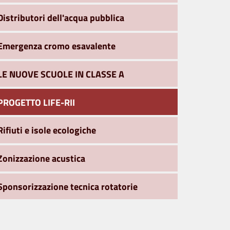
Distributori dell'acqua pubblica
Emergenza cromo esavalente
LE NUOVE SCUOLE IN CLASSE A
PROGETTO LIFE-RII
Rifiuti e isole ecologiche
Zonizzazione acustica
Sponsorizzazione tecnica rotatorie