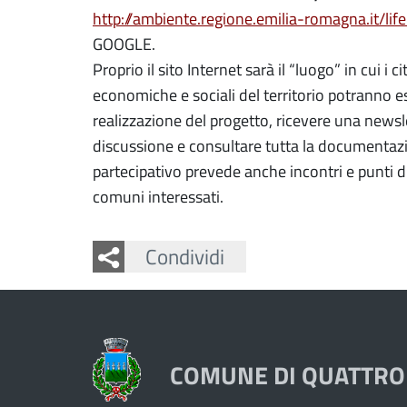
http://ambiente.regione.emilia-romagna.it/life-
GOOGLE.
Proprio il sito Internet sarà il “luogo” in cui i ci
economiche e sociali del territorio potranno es
realizzazione del progetto, ricevere una newsl
discussione e consultare tutta la documentazi
partecipativo prevede anche incontri e punti di
comuni interessati.
Facebook
Twitter
Whatsapp
Condividi
COMUNE DI QUATTRO