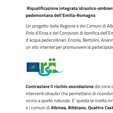
Riqualificazione integrata idraulico-ambienta
pedemontana dell’Emilia-Romagna
Un progetto della Regione e dei Comuni di Alb
Polo d’Enza e del Consorzio di bonifica dell’Emi
d’acqua pedecollinari: Enzola, Bertolini, Ari
un sito internet per promuovere la partecipazi
Contrastare il rischio esondazione
dei corsi
interventi idraulici che permettano di ricondur
vicino a quello naturale. E’ questa la ricetta
Albinea, Bibbiano, Quattro Cas
e i comuni di