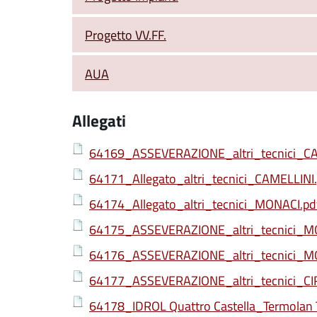
Progetto VV.FF.
AUA
Allegati
64169_ASSEVERAZIONE_altri_tecnici_CA
64171_Allegato_altri_tecnici_CAMELLINI
64174_Allegato_altri_tecnici_MONACI.pd
64175_ASSEVERAZIONE_altri_tecnici_M
64176_ASSEVERAZIONE_altri_tecnici_M
64177_ASSEVERAZIONE_altri_tecnici_CI
64178_IDROL Quattro Castella_Termolan 