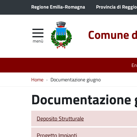
Regione Emilia-Romagna
Provincia di Reggio
Comune di
menù
En
Home
Documentazione giugno
Documentazione 
Deposito Strutturale
Progetto Impianti