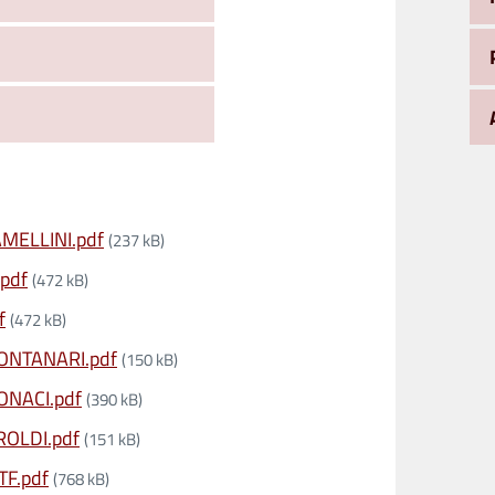
MELLINI.pdf
(237 kB)
.pdf
(472 kB)
f
(472 kB)
ONTANARI.pdf
(150 kB)
ONACI.pdf
(390 kB)
ROLDI.pdf
(151 kB)
TF.pdf
(768 kB)