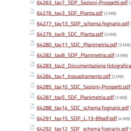
64263_tav7_SDP_Sezioni-Prospetti.pdf
(
64276_tav3_SDF_Pianta.pdf
(2 MB)
64277_tav13_SDP_schema fognario.pdf
64279_tav9_SDC_Pianta.pdf
(3 MB)
64280_tav11_SDC_Planimetria.pdf
(3 MB)
64282_tav8_SDP_Planimetria.pdf
(3 MB)
64283_tav2_Documentazione fotografica
64284_tav1_Inquadramento.pdf
(2 MB)
64285_tav10_SDC_Sezioni-Prospetti.pdf
64287_tav5_SDF_Planimetria.pdf
(3 MB)
64288_tav14_SDC_schema fognario.pdf
64291_tav15_SDP_L.13-89pdf.pdf
(4 MB)
64292_tav12_SDF_schema fognario.pdf