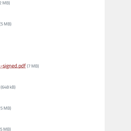
2 MB)
(5 MB)
-signed.pdf
(7 MB)
(648 kB)
(5 MB)
(5 MB)