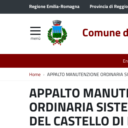
Regione Emilia-Romagna
Provincia di Reggio
Comune di
menù
En
Home
APPALTO MANUTENZIONE ORDINARIA SIS
APPALTO MANUT
ORDINARIA SIST
DEL CASTELLO DI