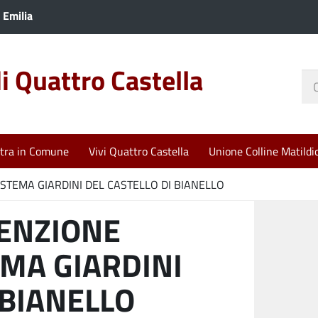
 Emilia
 Quattro Castella
Ce
nel
sit
tra in Comune
Vivi Quattro Castella
Unione Colline Matildi
TEMA GIARDINI DEL CASTELLO DI BIANELLO
ENZIONE
EMA GIARDINI
 BIANELLO