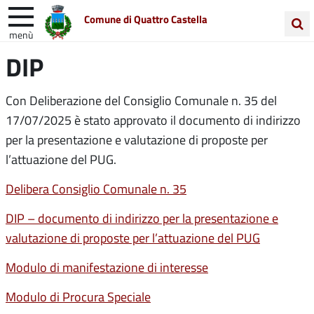
Comune di Quattro Castella
menù
Cerca
DIP
Entra in Comune
Vivi Quattro Castella
nel
sito
Unione Colline Matildiche
Con Deliberazione del Consiglio Comunale n. 35 del
17/07/2025 è stato approvato il documento di indirizzo
per la presentazione e valutazione di proposte per
l’attuazione del PUG.
Delibera Consiglio Comunale n. 35
DIP – documento di indirizzo per la presentazione e
valutazione di proposte per l’attuazione del PUG
Modulo di manifestazione di interesse
Modulo di Procura Speciale