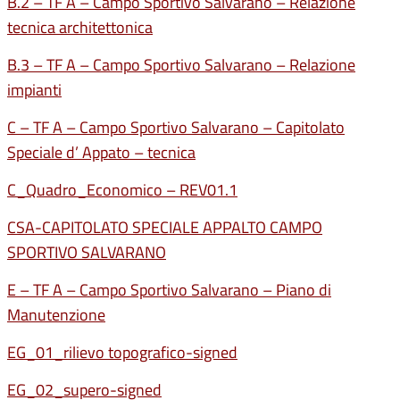
B.2 – TF A – Campo Sportivo Salvarano – Relazione
tecnica architettonica
B.3 – TF A – Campo Sportivo Salvarano – Relazione
impianti
C – TF A – Campo Sportivo Salvarano – Capitolato
Speciale d’ Appato – tecnica
C_Quadro_Economico – REV01.1
CSA-CAPITOLATO SPECIALE APPALTO CAMPO
SPORTIVO SALVARANO
E – TF A – Campo Sportivo Salvarano – Piano di
Manutenzione
EG_01_rilievo topografico-signed
EG_02_supero-signed