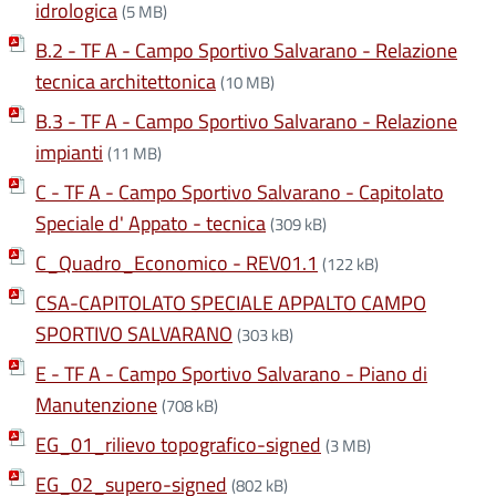
idrologica
(5 MB)
B.2 - TF A - Campo Sportivo Salvarano - Relazione
tecnica architettonica
(10 MB)
B.3 - TF A - Campo Sportivo Salvarano - Relazione
impianti
(11 MB)
C - TF A - Campo Sportivo Salvarano - Capitolato
Speciale d' Appato - tecnica
(309 kB)
C_Quadro_Economico - REV01.1
(122 kB)
CSA-CAPITOLATO SPECIALE APPALTO CAMPO
SPORTIVO SALVARANO
(303 kB)
E - TF A - Campo Sportivo Salvarano - Piano di
Manutenzione
(708 kB)
EG_01_rilievo topografico-signed
(3 MB)
EG_02_supero-signed
(802 kB)