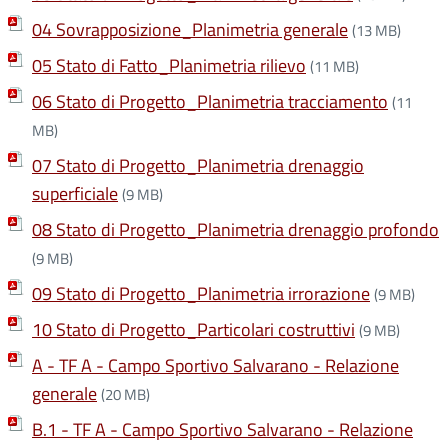
04 Sovrapposizione_Planimetria generale
(13 MB)
05 Stato di Fatto_Planimetria rilievo
(11 MB)
06 Stato di Progetto_Planimetria tracciamento
(11
MB)
07 Stato di Progetto_Planimetria drenaggio
superficiale
(9 MB)
08 Stato di Progetto_Planimetria drenaggio profondo
(9 MB)
09 Stato di Progetto_Planimetria irrorazione
(9 MB)
10 Stato di Progetto_Particolari costruttivi
(9 MB)
A - TF A - Campo Sportivo Salvarano - Relazione
generale
(20 MB)
B.1 - TF A - Campo Sportivo Salvarano - Relazione