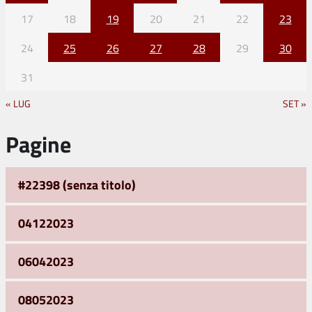
17
18
19
20
21
22
23
24
25
26
27
28
29
30
31
« LUG
SET »
Pagine
#22398 (senza titolo)
04122023
06042023
08052023