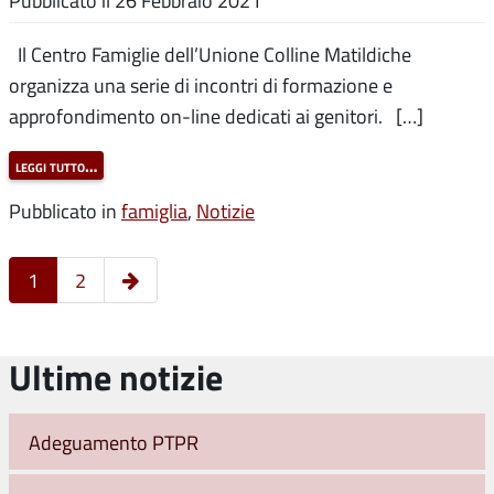
Pubblicato il
26 Febbraio 2021
Il Centro Famiglie dell’Unione Colline Matildiche
organizza una serie di incontri di formazione e
approfondimento on-line dedicati ai genitori. […]
leggi tutto…
Pubblicato in
famiglia
,
Notizie
Pagina
1
2
successiva
Ultime notizie
Adeguamento PTPR