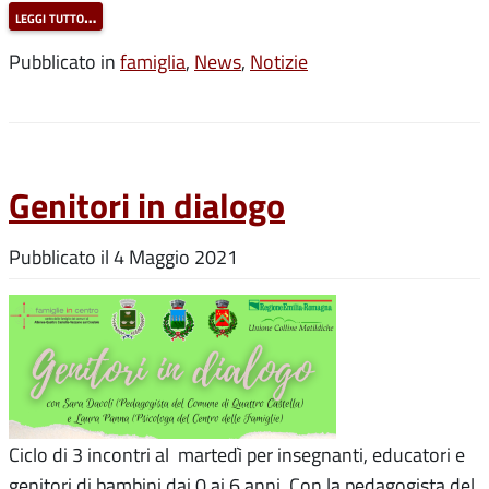
leggi tutto…
Pubblicato in
famiglia
,
News
,
Notizie
Genitori in dialogo
Pubblicato il
4 Maggio 2021
Ciclo di 3 incontri al martedì per insegnanti, educatori e
genitori di bambini dai 0 ai 6 anni. Con la pedagogista del