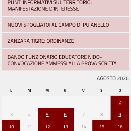
PUNTI INFORMATIVI SUL TERRITORIO:
MANIFESTAZIONE D’INTERESSE
NUOVI SPOGLIATOI AL CAMPO DI PUIANELLO
ZANZARA TIGRE: ORDINANZE
BANDO FUNZIONARIO EDUCATORE NIDO-
CONVOCAZIONE AMMESSI ALLA PROVA SCRITTA
AGOSTO 2026
L
M
M
G
V
S
D
1
2
3
4
5
6
7
8
9
10
11
12
13
14
15
16