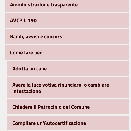
Amministrazione trasparente
AVCP L.190
Bandi, avvisi e concorsi
Come fare per …
Adotta un cane
Avere la luce votiva rinunciarvi o cambiare
intestazione
Chiedere il Patrocinio del Comune
Compilare un’Autocertificazione