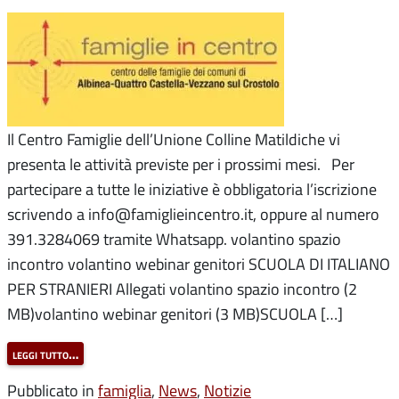
Il Centro Famiglie dell’Unione Colline Matildiche vi
presenta le attività previste per i prossimi mesi. Per
partecipare a tutte le iniziative è obbligatoria l’iscrizione
scrivendo a info@famiglieincentro.it, oppure al numero
391.3284069 tramite Whatsapp. volantino spazio
incontro volantino webinar genitori SCUOLA DI ITALIANO
PER STRANIERI Allegati volantino spazio incontro (2
MB)volantino webinar genitori (3 MB)SCUOLA […]
leggi tutto…
Pubblicato in
famiglia
,
News
,
Notizie