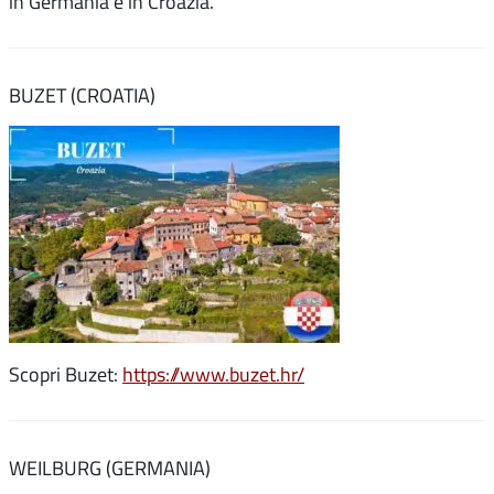
in Germania e in Croazia.
BUZET (CROATIA)
Scopri Buzet:
https://www.buzet.hr/
WEILBURG (GERMANIA)