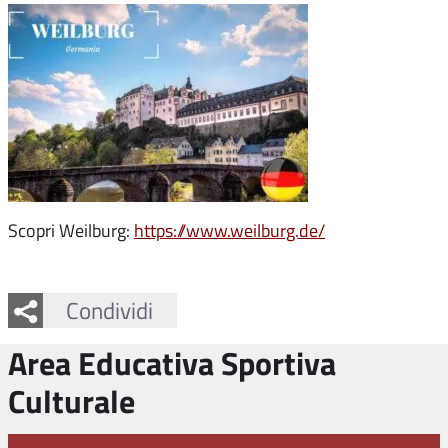
Scopri Weilburg:
https://www.weilburg.de/
Facebook
Twitter
Whatsapp
Condividi
Area Educativa Sportiva
Culturale