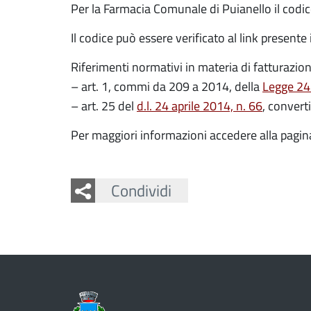
Per la Farmacia Comunale di Puianello il codic
Il codice può essere verificato al link presente
Riferimenti normativi in materia di fatturazion
– art. 1, commi da 209 a 2014, della
Legge 24
– art. 25 del
d.l. 24 aprile 2014, n. 66
, convert
Per maggiori informazioni accedere alla pagin
Facebook
Twitter
Whatsapp
Condividi