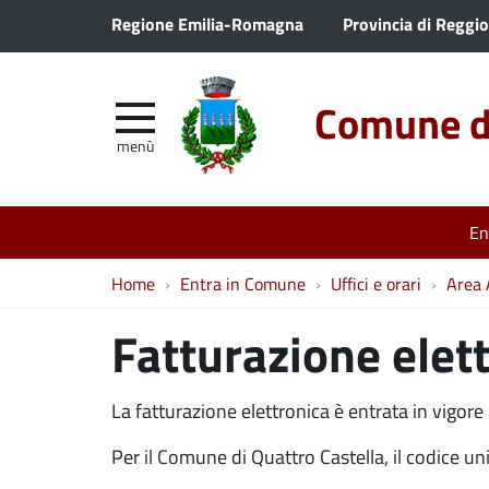
Regione Emilia-Romagna
Provincia di Reggio
Comune di
menù
En
Home
Entra in Comune
Uffici e orari
Area 
Fatturazione elet
La fatturazione elettronica è entrata in vigore 
Per il Comune di Quattro Castella, il codice uni