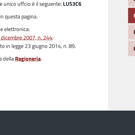
LUS3C6
e unico uffcio è il seguente:
 in questa pagina.
e elettronica:
 dicembre 2007, n. 244
;
ito in legge 23 giugno 2014, n. 89.
Ragioneria
a della
.