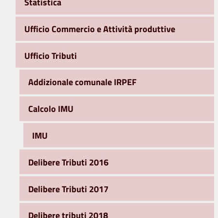
Statistica
Ufficio Commercio e Attività produttive
Ufficio Tributi
Addizionale comunale IRPEF
Calcolo IMU
IMU
Delibere Tributi 2016
Delibere Tributi 2017
Delibere tributi 2018