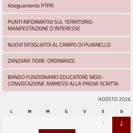
Adeguamento PTPR
PUNTI INFORMATIVI SUL TERRITORIO:
MANIFESTAZIONE D’INTERESSE
NUOVI SPOGLIATOI AL CAMPO DI PUIANELLO
ZANZARA TIGRE: ORDINANZE
BANDO FUNZIONARIO EDUCATORE NIDO-
CONVOCAZIONE AMMESSI ALLA PROVA SCRITTA
AGOSTO 2026
L
M
M
G
V
S
D
1
2