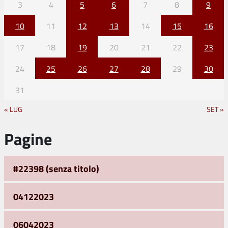
3
4
5
6
7
8
9
10
11
12
13
14
15
16
17
18
19
20
21
22
23
24
25
26
27
28
29
30
31
« LUG
SET »
Pagine
#22398 (senza titolo)
04122023
06042023