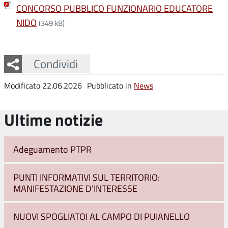
CONCORSO PUBBLICO FUNZIONARIO EDUCATORE
NIDO
(349 kB)
Facebook
Twitter
Whatsapp
Condividi
Modificato 22.06.2026
Pubblicato in
News
Ultime notizie
Adeguamento PTPR
PUNTI INFORMATIVI SUL TERRITORIO:
MANIFESTAZIONE D’INTERESSE
NUOVI SPOGLIATOI AL CAMPO DI PUIANELLO