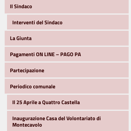
Il Sindaco
Interventi del Sindaco
La Giunta
Pagamenti ON LINE – PAGO PA
Partecipazione
Periodico comunale
Il 25 Aprile a Quattro Castella
Inaugurazione Casa del Volontariato di
Montecavolo