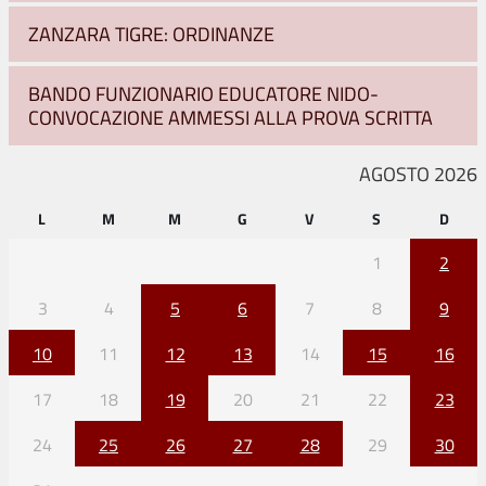
ZANZARA TIGRE: ORDINANZE
BANDO FUNZIONARIO EDUCATORE NIDO-
CONVOCAZIONE AMMESSI ALLA PROVA SCRITTA
AGOSTO 2026
L
M
M
G
V
S
D
1
2
3
4
5
6
7
8
9
10
11
12
13
14
15
16
17
18
19
20
21
22
23
24
25
26
27
28
29
30