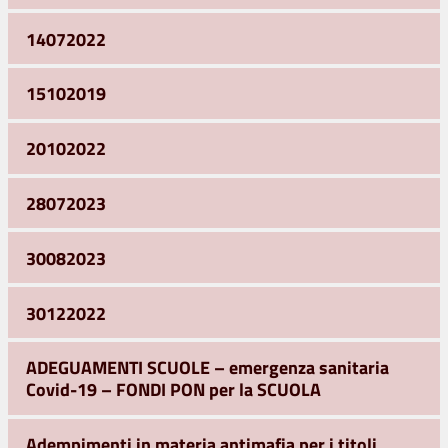
14072022
15102019
20102022
28072023
30082023
30122022
ADEGUAMENTI SCUOLE – emergenza sanitaria
Covid-19 – FONDI PON per la SCUOLA
Adempimenti in materia antimafia per i titoli