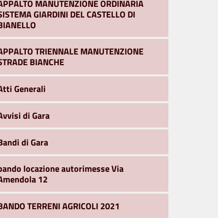
APPALTO MANUTENZIONE ORDINARIA
SISTEMA GIARDINI DEL CASTELLO DI
BIANELLO
APPALTO TRIENNALE MANUTENZIONE
STRADE BIANCHE
Atti Generali
Avvisi di Gara
Bandi di Gara
bando locazione autorimesse Via
Amendola 12
BANDO TERRENI AGRICOLI 2021