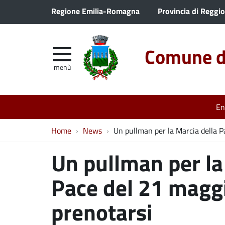
Regione Emilia-Romagna
Provincia di Reggio
Comune di
menù
En
Home
News
Un pullman per la Marcia della P
Un pullman per la
Pace del 21 maggi
prenotarsi