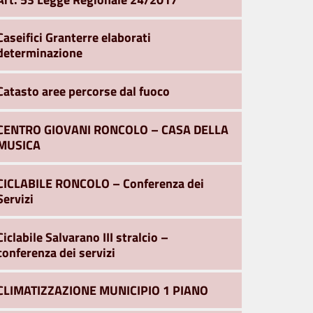
Caseifici Granterre elaborati
determinazione
Catasto aree percorse dal fuoco
CENTRO GIOVANI RONCOLO – CASA DELLA
MUSICA
CICLABILE RONCOLO – Conferenza dei
Servizi
Ciclabile Salvarano III stralcio –
conferenza dei servizi
CLIMATIZZAZIONE MUNICIPIO 1 PIANO