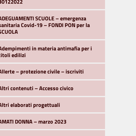
30122022
ADEGUAMENTI SCUOLE – emergenza
sanitaria Covid-19 – FONDI PON per la
SCUOLA
Adempimenti in materia antimafia per i
titoli edilizi
Allerte – protezione civile – iscriviti
Altri contenuti – Accesso civico
Altri elaborati progettuali
AMATI DONNA – marzo 2023