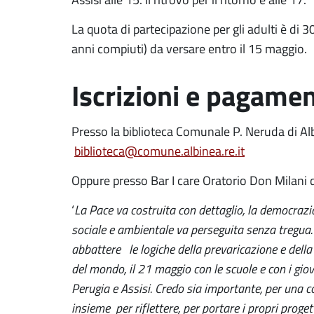
La quota di partecipazione per gli adulti è di 3
anni compiuti) da versare entro il 15 maggio.
Iscrizioni e pagame
Presso la biblioteca Comunale P. Neruda di 
biblioteca@comune.albinea.re.it
Oppure presso Bar I care Oratorio Don Milan
‘
La Pace va costruita con dettaglio, la democrazi
sociale e ambientale va perseguita senza tregua.
abbattere le logiche della prevaricazione e della
del mondo, il 21 maggio con le scuole e con i gi
Perugia e Assisi. Credo sia importante, per una com
insieme per riflettere, per portare i propri proge