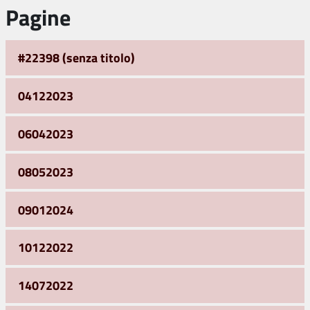
Pagine
#22398 (senza titolo)
04122023
06042023
08052023
09012024
10122022
14072022