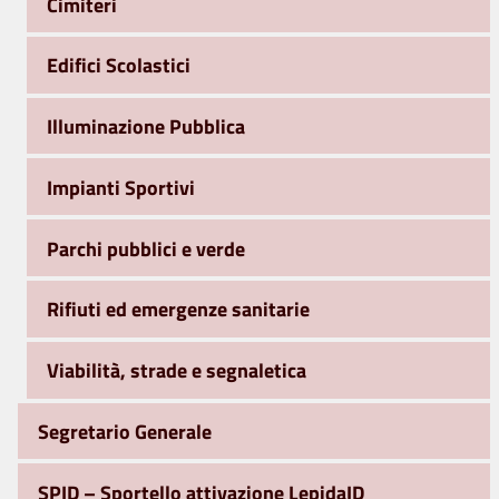
Cimiteri
Edifici Scolastici
Illuminazione Pubblica
Impianti Sportivi
Parchi pubblici e verde
Rifiuti ed emergenze sanitarie
Viabilità, strade e segnaletica
Segretario Generale
SPID – Sportello attivazione LepidaID