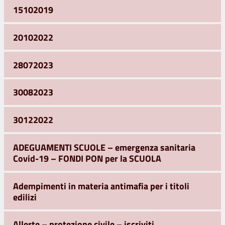
15102019
20102022
28072023
30082023
30122022
ADEGUAMENTI SCUOLE – emergenza sanitaria
Covid-19 – FONDI PON per la SCUOLA
Adempimenti in materia antimafia per i titoli
edilizi
Allerte – protezione civile – iscriviti