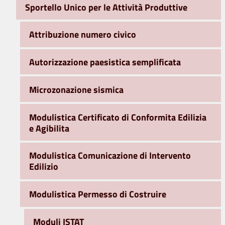
Sportello Unico per le Attività Produttive
Attribuzione numero civico
Autorizzazione paesistica semplificata
Microzonazione sismica
Modulistica Certificato di Conformita Edilizia
e Agibilita
Modulistica Comunicazione di Intervento
Edilizio
Modulistica Permesso di Costruire
Moduli ISTAT