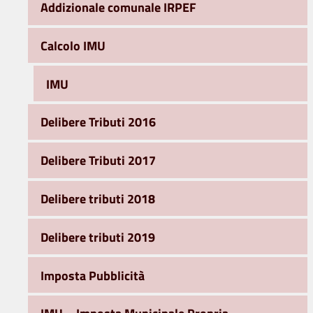
Addizionale comunale IRPEF
Calcolo IMU
IMU
Delibere Tributi 2016
Delibere Tributi 2017
Delibere tributi 2018
Delibere tributi 2019
Imposta Pubblicità