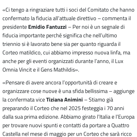
«Ci tengo a ringraziare tutti i soci del Comitato che hanno
confermato la fiducia all’attuale direttivo – commenta il
Emidio Fantuzzi
presidente
– Per noi è un segnale di
fiducia importante perché significa che nell’ultimo
triennio si è lavorato bene sia per quanto riguarda il
Corteo matildico, cui abbiamo impresso nuova linfa, ma
anche per gli eventi organizzati durante l’anno, il Lux
Omnia Vincit e il Gens Mathildis».
«Pensare di avere ancora l’opportunità di creare e
organizzare cose nuove è una sfida bellissima – aggiunge
Tiziana Animini
la confermata vice
– Stiamo già
preparando il Corteo che nel 2025 festeggia i 70 anni
dalla sua prima edizione. Abbiamo girato l’Italia e l’Europa
per trovare nuovi spunti e contatti da portare a Quattro
Castella nel mese di maggio per un Corteo che sarà ricco