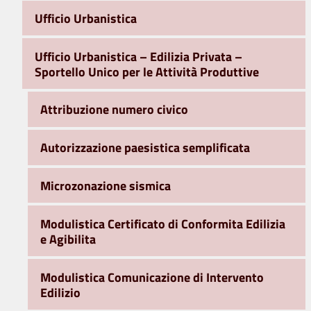
Ufficio Urbanistica
Ufficio Urbanistica – Edilizia Privata –
Sportello Unico per le Attività Produttive
Attribuzione numero civico
Autorizzazione paesistica semplificata
Microzonazione sismica
Modulistica Certificato di Conformita Edilizia
e Agibilita
Modulistica Comunicazione di Intervento
Edilizio