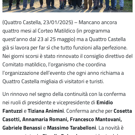
(Quattro Castella, 23/01/2025) – Mancano ancora
quattro mesi al Corteo Matildico (in programma
quest’anno dal 23 al 25 maggio) ma a Quattro Castella
già si lavora per far sì che tutto funzioni alla perfezione.
Nei giorni scorsi è stato rinnovato il consiglio direttivo del
Comitato matildico, l’organismo che coordina
l’organizzazione dell’evento che ogni anno richiama a
Quattro Castella migliaia di visitatori e turisti.
Un rinnovo nel segno della continuità con la conferma
Emidio
nei ruoli di presidente e vicepresidente di
Fantuzzi
Tiziana Animini
Cosetta
e
. Conferma anche per
Casotti, Annamaria Romani, Francesco Mantovani,
Gabriele Benassi
Massimo Tarabelloni
e
. La novità è