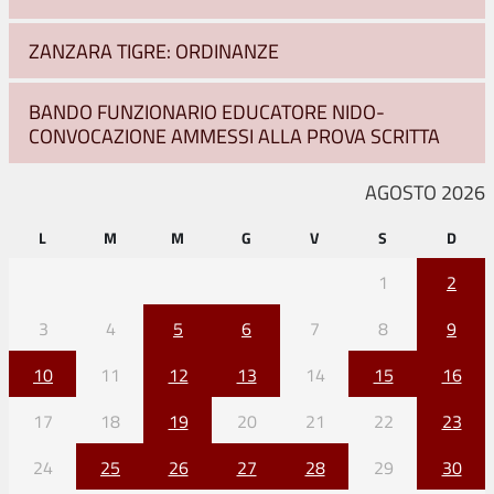
ZANZARA TIGRE: ORDINANZE
BANDO FUNZIONARIO EDUCATORE NIDO-
CONVOCAZIONE AMMESSI ALLA PROVA SCRITTA
AGOSTO 2026
L
M
M
G
V
S
D
1
2
3
4
5
6
7
8
9
10
11
12
13
14
15
16
17
18
19
20
21
22
23
24
25
26
27
28
29
30