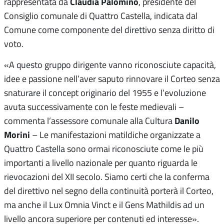
Claudia Palomino
rappresentata da
, presidente del
Consiglio comunale di Quattro Castella, indicata dal
Comune come componente del direttivo senza diritto di
voto.
«A questo gruppo dirigente vanno riconosciute capacità,
idee e passione nell’aver saputo rinnovare il Corteo senza
snaturare il concept originario del 1955 e l’evoluzione
avuta successivamente con le feste medievali –
Danilo
commenta l’assessore comunale alla Cultura
Morini
– Le manifestazioni matildiche organizzate a
Quattro Castella sono ormai riconosciute come le più
importanti a livello nazionale per quanto riguarda le
rievocazioni del XII secolo. Siamo certi che la conferma
del direttivo nel segno della continuità porterà il Corteo,
ma anche il Lux Omnia Vinct e il Gens Mathildis ad un
livello ancora superiore per contenuti ed interesse».