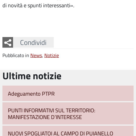
di novità e spunti interessanti».
Facebook
Twitter
Whatsapp
Condividi
Pubblicato in
News
,
Notizie
Ultime notizie
Adeguamento PTPR
PUNTI INFORMATIVI SUL TERRITORIO:
MANIFESTAZIONE D’INTERESSE
NUOVI SPOGLIATOI AL CAMPO DI PUIANELLO