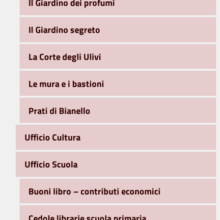
Il Giardino dei profumi
Il Giardino segreto
La Corte degli Ulivi
Le mura e i bastioni
Prati di Bianello
Ufficio Cultura
Ufficio Scuola
Buoni libro – contributi economici
Cedole librarie scuola primaria