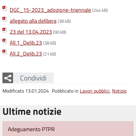
DGC_15-2023_adozione-triennale
(244 kB)
allegato alla delibera
(38 kB)
23 del 13.04.2023
(90 kB)
All.1_Delib.23
(38 kB)
All.2_Delib.23
(21 kB)
Facebook
Twitter
Whatsapp
Condividi
Modificato 13.01.2024
Pubblicato in
Lavori pubblici
,
Notizie
Ultime notizie
Adeguamento PTPR