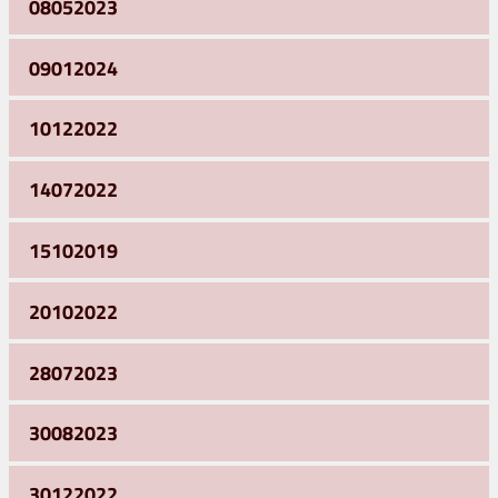
08052023
09012024
10122022
14072022
15102019
20102022
28072023
30082023
30122022