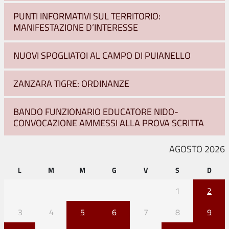
PUNTI INFORMATIVI SUL TERRITORIO:
MANIFESTAZIONE D’INTERESSE
NUOVI SPOGLIATOI AL CAMPO DI PUIANELLO
ZANZARA TIGRE: ORDINANZE
BANDO FUNZIONARIO EDUCATORE NIDO-
CONVOCAZIONE AMMESSI ALLA PROVA SCRITTA
AGOSTO 2026
L
M
M
G
V
S
D
1
2
3
4
5
6
7
8
9