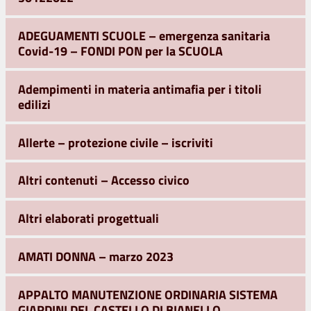
ADEGUAMENTI SCUOLE – emergenza sanitaria
Covid-19 – FONDI PON per la SCUOLA
Adempimenti in materia antimafia per i titoli
edilizi
Allerte – protezione civile – iscriviti
Altri contenuti – Accesso civico
Altri elaborati progettuali
AMATI DONNA – marzo 2023
APPALTO MANUTENZIONE ORDINARIA SISTEMA
GIARDINI DEL CASTELLO DI BIANELLO