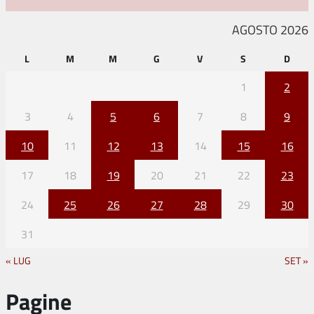
AGOSTO 2026
L
M
M
G
V
S
D
1
2
3
4
5
6
7
8
9
10
11
12
13
14
15
16
17
18
19
20
21
22
23
24
25
26
27
28
29
30
31
« LUG
SET »
Pagine