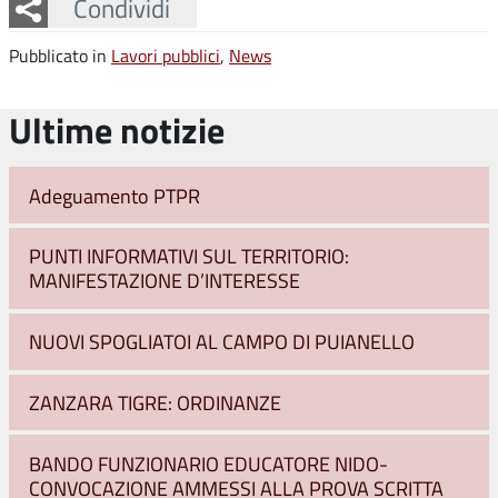
Facebook
Twitter
Whatsapp
Condividi
Pubblicato in
Lavori pubblici
,
News
Ultime notizie
Adeguamento PTPR
PUNTI INFORMATIVI SUL TERRITORIO:
MANIFESTAZIONE D’INTERESSE
NUOVI SPOGLIATOI AL CAMPO DI PUIANELLO
ZANZARA TIGRE: ORDINANZE
BANDO FUNZIONARIO EDUCATORE NIDO-
CONVOCAZIONE AMMESSI ALLA PROVA SCRITTA