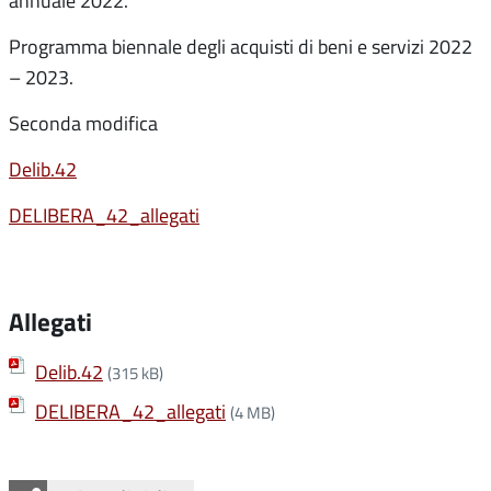
annuale 2022.
Programma biennale degli acquisti di beni e servizi 2022
– 2023.
Seconda modifica
Delib.42
DELIBERA_42_allegati
Allegati
Delib.42
(315 kB)
DELIBERA_42_allegati
(4 MB)