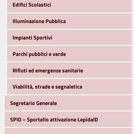
Edifici Scolastici
Illuminazione Pubblica
Impianti Sportivi
Parchi pubblici e verde
Rifiuti ed emergenze sanitarie
Viabilità, strade e segnaletica
Segretario Generale
SPID – Sportello attivazione LepidaID