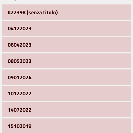
#22398 (senza titolo)
04122023
06042023
08052023
09012024
10122022
14072022
15102019