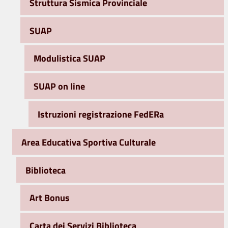
Struttura Sismica Provinciale
SUAP
Modulistica SUAP
SUAP on line
Istruzioni registrazione FedERa
Area Educativa Sportiva Culturale
Biblioteca
Art Bonus
Carta dei Servizi Biblioteca