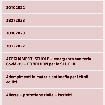
20102022
28072023
30082023
30122022
ADEGUAMENTI SCUOLE – emergenza sanitaria
Covid-19 – FONDI PON per la SCUOLA
Adempimenti in materia antimafia per i titoli
edilizi
Allerte – protezione civile – iscriviti