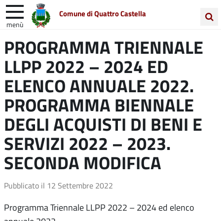
Comune di Quattro Castella
menù
Cerca
PROGRAMMA TRIENNALE
Entra in Comune
Vivi Quattro Castella
nel
LLPP 2022 – 2024 ED
sito
Unione Colline Matildiche
ELENCO ANNUALE 2022.
PROGRAMMA BIENNALE
DEGLI ACQUISTI DI BENI E
SERVIZI 2022 – 2023.
SECONDA MODIFICA
Pubblicato il
12 Settembre 2022
Programma Triennale LLPP 2022 – 2024 ed elenco