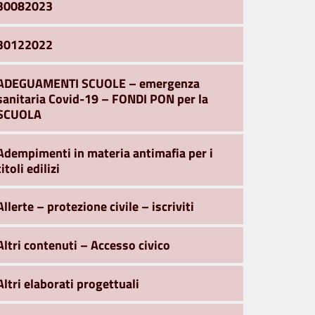
30082023
30122022
ADEGUAMENTI SCUOLE – emergenza
sanitaria Covid-19 – FONDI PON per la
SCUOLA
Adempimenti in materia antimafia per i
titoli edilizi
Allerte – protezione civile – iscriviti
Altri contenuti – Accesso civico
Altri elaborati progettuali