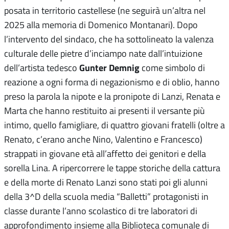
posata in territorio castellese (ne seguirà un’altra nel
2025 alla memoria di Domenico Montanari). Dopo
l’intervento del sindaco, che ha sottolineato la valenza
culturale delle pietre d’inciampo nate dall’intuizione
Gunter Demnig
dell’artista tedesco
come simbolo di
reazione a ogni forma di negazionismo e di oblio, hanno
preso la parola la nipote e la pronipote di Lanzi, Renata e
Marta che hanno restituito ai presenti il versante più
intimo, quello famigliare, di quattro giovani fratelli (oltre a
Renato, c’erano anche Nino, Valentino e Francesco)
strappati in giovane età all’affetto dei genitori e della
sorella Lina. A ripercorrere le tappe storiche della cattura
e della morte di Renato Lanzi sono stati poi gli alunni
della 3^D della scuola media “Balletti” protagonisti in
classe durante l’anno scolastico di tre laboratori di
approfondimento insieme alla Biblioteca comunale di