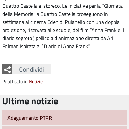
Quattro Castella e Istoreco. Le iniziative per la “Giornata
della Memoria” a Quattro Castella proseguono in
settimana al cinema Eden di Puianello con una doppia
proiezione, riservata alle scuole, del film “Anna Frank e il
diario segreto”, pellicola d’animazione diretta da Ari
Folman ispirata al “Diario di Anna Frank”.
Facebook
Twitter
Whatsapp
Condividi
Pubblicato in
Notizie
Ultime notizie
Adeguamento PTPR