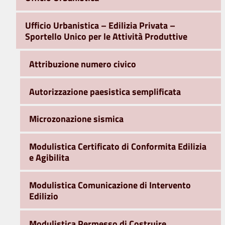
Ufficio Urbanistica – Edilizia Privata –
Sportello Unico per le Attività Produttive
Attribuzione numero civico
Autorizzazione paesistica semplificata
Microzonazione sismica
Modulistica Certificato di Conformita Edilizia
e Agibilita
Modulistica Comunicazione di Intervento
Edilizio
Modulistica Permesso di Costruire