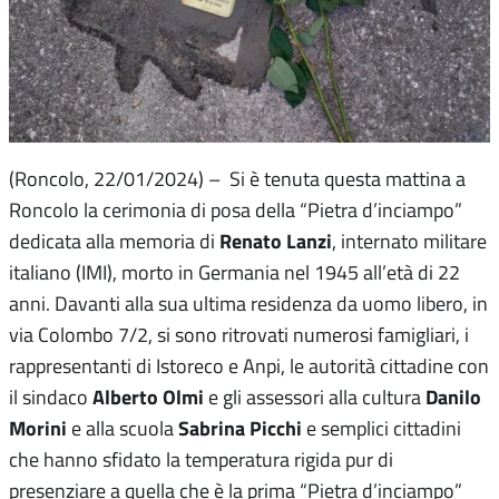
(Roncolo, 22/01/2024) – Si è tenuta questa mattina a
Roncolo la cerimonia di posa della “Pietra d’inciampo”
Renato Lanzi
dedicata alla memoria di
, internato militare
italiano (IMI), morto in Germania nel 1945 all’età di 22
anni. Davanti alla sua ultima residenza da uomo libero, in
via Colombo 7/2, si sono ritrovati numerosi famigliari, i
rappresentanti di Istoreco e Anpi, le autorità cittadine con
Alberto Olmi
Danilo
il sindaco
e gli assessori alla cultura
Morini
Sabrina Picchi
e alla scuola
e semplici cittadini
che hanno sfidato la temperatura rigida pur di
presenziare a quella che è la prima “Pietra d’inciampo”