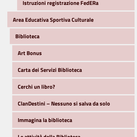
Istruzioni registrazione FedERa
Area Educativa Sportiva Culturale
Biblioteca
Art Bonus
Carta dei Servizi Biblioteca
Cerchi un libro?
ClanDestini – Nessuno si salva da solo
Immagina la biblioteca
Le attività della Biblioteca