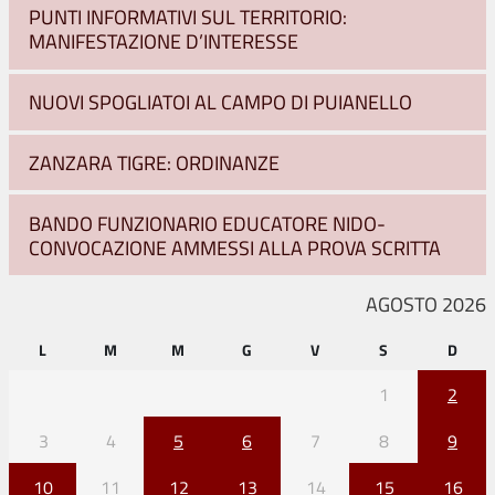
PUNTI INFORMATIVI SUL TERRITORIO:
MANIFESTAZIONE D’INTERESSE
NUOVI SPOGLIATOI AL CAMPO DI PUIANELLO
ZANZARA TIGRE: ORDINANZE
BANDO FUNZIONARIO EDUCATORE NIDO-
CONVOCAZIONE AMMESSI ALLA PROVA SCRITTA
AGOSTO 2026
L
M
M
G
V
S
D
1
2
3
4
5
6
7
8
9
10
11
12
13
14
15
16