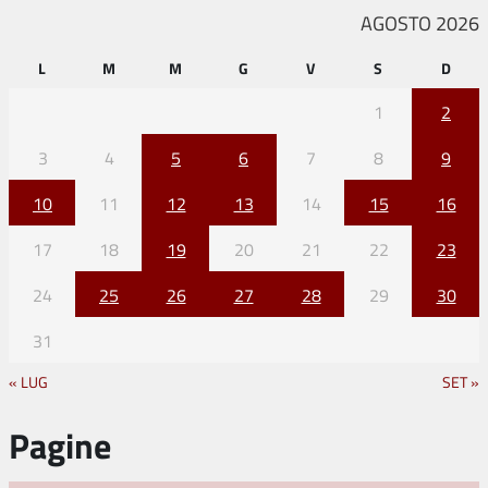
AGOSTO 2026
L
M
M
G
V
S
D
1
2
3
4
5
6
7
8
9
10
11
12
13
14
15
16
17
18
19
20
21
22
23
24
25
26
27
28
29
30
31
« LUG
SET »
Pagine