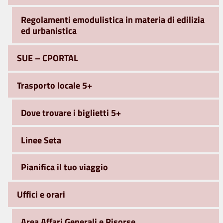
Regolamenti emodulistica in materia di edilizia
ed urbanistica
SUE – CPORTAL
Trasporto locale 5+
Dove trovare i biglietti 5+
Linee Seta
Pianifica il tuo viaggio
Uffici e orari
Area Affari Generali e Risorse