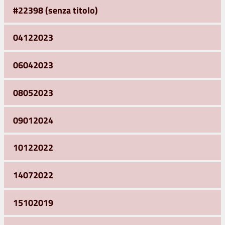
#22398 (senza titolo)
04122023
06042023
08052023
09012024
10122022
14072022
15102019