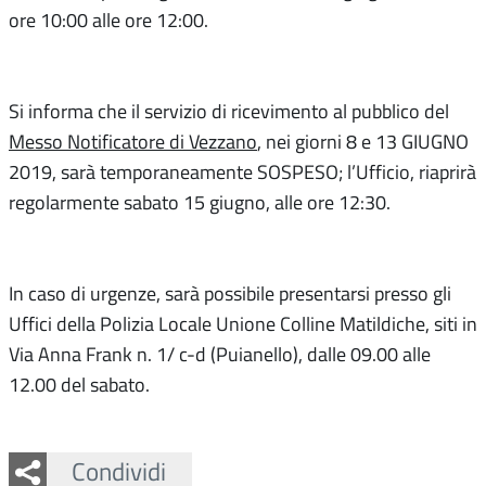
ore 10:00 alle ore 12:00.
Si informa che il servizio di ricevimento al pubblico del
Messo Notificatore di Vezzano
, nei giorni 8 e 13 GIUGNO
2019, sarà temporaneamente SOSPESO; l’Ufficio, riaprirà
regolarmente sabato 15 giugno, alle ore 12:30.
In caso di urgenze, sarà possibile presentarsi presso gli
Uffici della Polizia Locale Unione Colline Matildiche, siti in
Via Anna Frank n. 1/ c-d (Puianello), dalle 09.00 alle
12.00 del sabato.
Facebook
Twitter
Whatsapp
Condividi