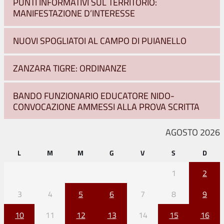
PUNTI INFORMATIVI SUL TERRITORIO:
MANIFESTAZIONE D’INTERESSE
NUOVI SPOGLIATOI AL CAMPO DI PUIANELLO
ZANZARA TIGRE: ORDINANZE
BANDO FUNZIONARIO EDUCATORE NIDO-
CONVOCAZIONE AMMESSI ALLA PROVA SCRITTA
AGOSTO 2026
L
M
M
G
V
S
D
1
2
3
4
5
6
7
8
9
10
11
12
13
14
15
16