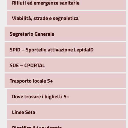
Rifiuti ed emergenze sanitarie
Viabilità, strade e segnaletica
Segretario Generale
SPID – Sportello attivazione LepidaID
SUE – CPORTAL
Trasporto locale 5+
Dove trovare i biglietti 5+
Linee Seta
Pianifica il tuo viaggio