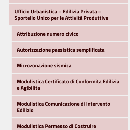
Ufficio Urbanistica – Edilizia Privata –
Sportello Unico per le Attività Produttive
Attribuzione numero civico
Autorizzazione paesistica semplificata
Microzonazione sismica
Modulistica Certificato di Conformita Edilizia
e Agibilita
Modulistica Comunicazione di Intervento
Edilizio
Modulistica Permesso di Costruire