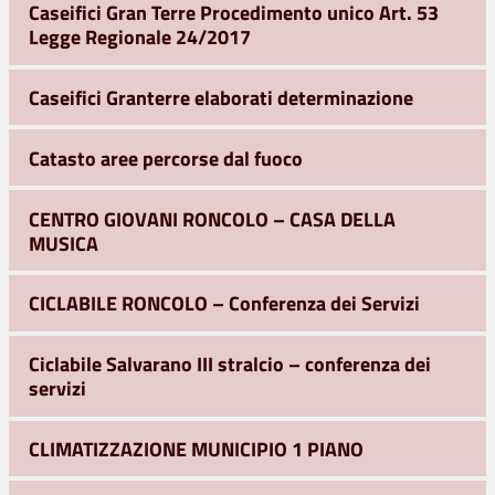
Caseifici Gran Terre Procedimento unico Art. 53
Legge Regionale 24/2017
Caseifici Granterre elaborati determinazione
Catasto aree percorse dal fuoco
CENTRO GIOVANI RONCOLO – CASA DELLA
MUSICA
CICLABILE RONCOLO – Conferenza dei Servizi
Ciclabile Salvarano III stralcio – conferenza dei
servizi
CLIMATIZZAZIONE MUNICIPIO 1 PIANO