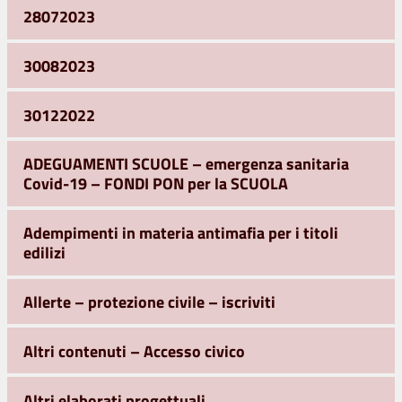
28072023
30082023
30122022
ADEGUAMENTI SCUOLE – emergenza sanitaria
Covid-19 – FONDI PON per la SCUOLA
Adempimenti in materia antimafia per i titoli
edilizi
Allerte – protezione civile – iscriviti
Altri contenuti – Accesso civico
Altri elaborati progettuali