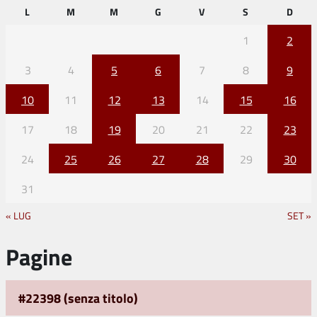
L
M
M
G
V
S
D
1
2
3
4
5
6
7
8
9
10
11
12
13
14
15
16
17
18
19
20
21
22
23
24
25
26
27
28
29
30
31
« LUG
SET »
Pagine
#22398 (senza titolo)