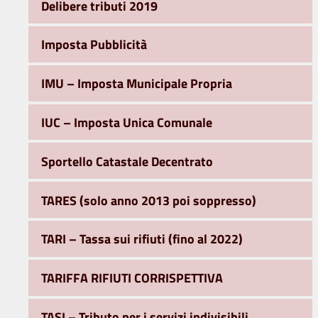
Delibere tributi 2019
Imposta Pubblicità
IMU – Imposta Municipale Propria
IUC – Imposta Unica Comunale
Sportello Catastale Decentrato
TARES (solo anno 2013 poi soppresso)
TARI – Tassa sui rifiuti (fino al 2022)
TARIFFA RIFIUTI CORRISPETTIVA
TASI – Tributo per i servizi indivisibili