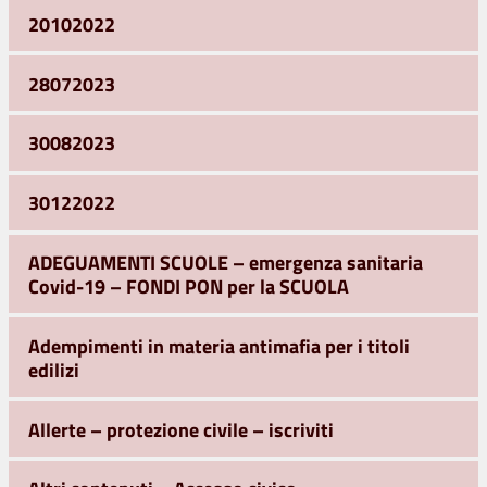
20102022
28072023
30082023
30122022
ADEGUAMENTI SCUOLE – emergenza sanitaria
Covid-19 – FONDI PON per la SCUOLA
Adempimenti in materia antimafia per i titoli
edilizi
Allerte – protezione civile – iscriviti