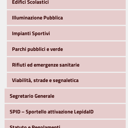
Edifici Scolastici
Illuminazione Pubblica
Impianti Sportivi
Parchi pubblici e verde
Rifiuti ed emergenze sanitarie
Viabilità, strade e segnaletica
Segretario Generale
SPID – Sportello attivazione LepidaID
Statuto e Regolamenti