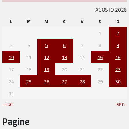
AGOSTO 2026
L
M
M
G
V
S
D
1
2
3
4
5
6
7
8
9
10
11
12
13
14
15
16
17
18
19
20
21
22
23
24
25
26
27
28
29
30
31
« LUG
SET »
Pagine