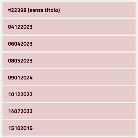
#22398 (senza titolo)
04122023
06042023
08052023
09012024
10122022
14072022
15102019