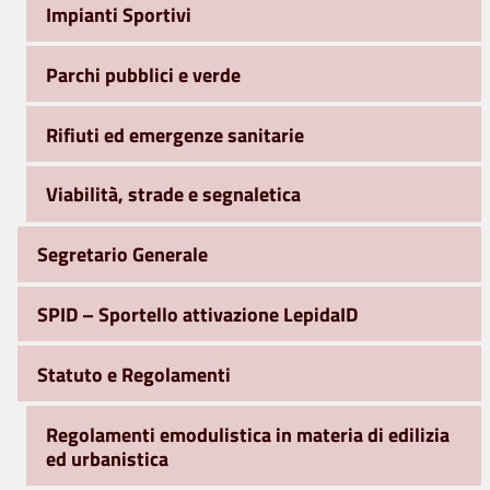
Impianti Sportivi
Parchi pubblici e verde
Rifiuti ed emergenze sanitarie
Viabilità, strade e segnaletica
Segretario Generale
SPID – Sportello attivazione LepidaID
Statuto e Regolamenti
Regolamenti emodulistica in materia di edilizia
ed urbanistica