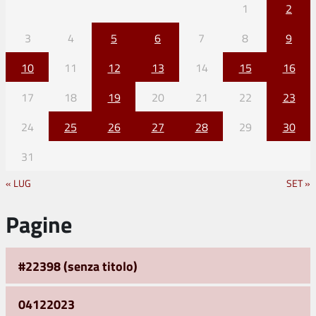
1
2
3
4
5
6
7
8
9
10
11
12
13
14
15
16
17
18
19
20
21
22
23
24
25
26
27
28
29
30
31
« LUG
SET »
Pagine
#22398 (senza titolo)
04122023