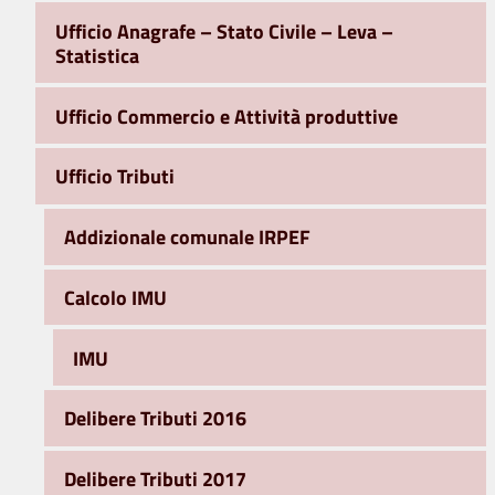
Ufficio Anagrafe – Stato Civile – Leva –
Statistica
Ufficio Commercio e Attività produttive
Ufficio Tributi
Addizionale comunale IRPEF
Calcolo IMU
IMU
Delibere Tributi 2016
Delibere Tributi 2017