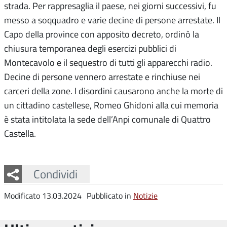
strada. Per rappresaglia il paese, nei giorni successivi, fu
messo a soqquadro e varie decine di persone arrestate. Il
Capo della province con apposito decreto, ordinò la
chiusura temporanea degli esercizi pubblici di
Montecavolo e il sequestro di tutti gli apparecchi radio.
Decine di persone vennero arrestate e rinchiuse nei
carceri della zone. I disordini causarono anche la morte di
un cittadino castellese, Romeo Ghidoni alla cui memoria
è stata intitolata la sede dell’Anpi comunale di Quattro
Castella.
Facebook
Twitter
Whatsapp
Condividi
Modificato 13.03.2024
Pubblicato in
Notizie