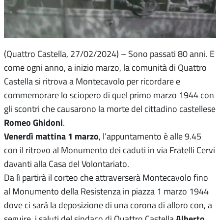
(Quattro Castella, 27/02/2024) – Sono passati 80 anni. E
come ogni anno, a inizio marzo, la comunità di Quattro
Castella si ritrova a Montecavolo per ricordare e
commemorare lo sciopero di quel primo marzo 1944 con
gli scontri che causarono la morte del cittadino castellese
Romeo Ghidoni
.
Venerdì mattina 1 marzo
, l’appuntamento è alle 9.45
con il ritrovo al Monumento dei caduti in via Fratelli Cervi
davanti alla Casa del Volontariato.
Da lì partirà il corteo che attraverserà Montecavolo fino
al Monumento della Resistenza in piazza 1 marzo 1944
dove ci sarà la deposizione di una corona di alloro con, a
Alberto
seguire, i saluti del sindaco di Quattro Castella