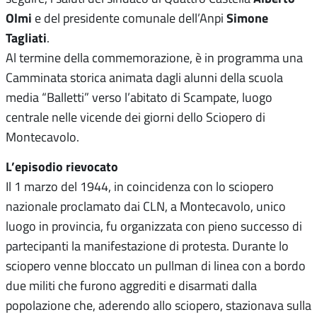
Olmi
Simone
e del presidente comunale dell’Anpi
Tagliati
.
Al termine della commemorazione, è in programma una
Camminata storica animata dagli alunni della scuola
media “Balletti” verso l’abitato di Scampate, luogo
centrale nelle vicende dei giorni dello Sciopero di
Montecavolo.
L’episodio rievocato
Il 1 marzo del 1944, in coincidenza con lo sciopero
nazionale proclamato dai CLN, a Montecavolo, unico
luogo in provincia, fu organizzata con pieno successo di
partecipanti la manifestazione di protesta. Durante lo
sciopero venne bloccato un pullman di linea con a bordo
due militi che furono aggrediti e disarmati dalla
popolazione che, aderendo allo sciopero, stazionava sulla