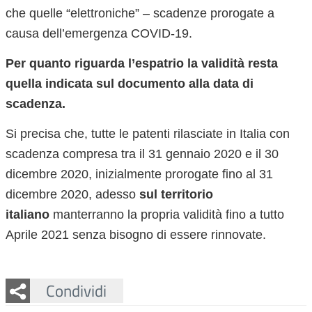
che quelle “elettroniche” – scadenze prorogate a
causa dell’emergenza COVID-19.
Per quanto riguarda l’espatrio la validità resta
quella indicata sul documento alla data di
scadenza.
Si precisa che,
tutte le patenti rilasciate in Italia con
scadenza compresa tra il 31 gennaio 2020 e il 30
dicembre 2020, inizialmente prorogate fino al 31
dicembre 2020, adesso
sul territorio
italiano
manterranno la propria validità fino a tutto
Aprile 2021 senza bisogno di essere rinnovate.
Facebook
Twitter
Whatsapp
Condividi