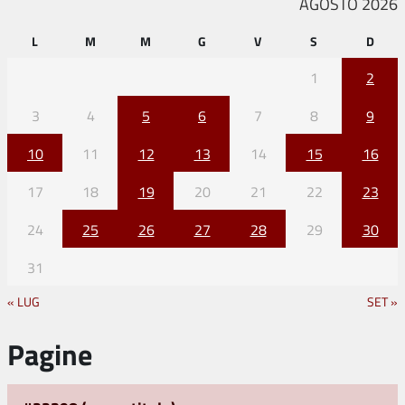
AGOSTO 2026
L
M
M
G
V
S
D
1
2
3
4
5
6
7
8
9
10
11
12
13
14
15
16
17
18
19
20
21
22
23
24
25
26
27
28
29
30
31
« LUG
SET »
Pagine