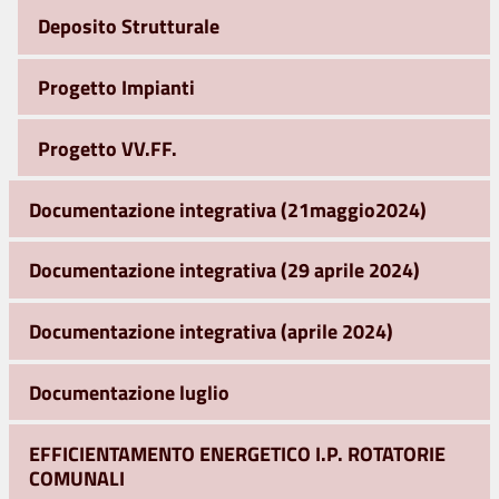
Deposito Strutturale
Progetto Impianti
Progetto VV.FF.
Documentazione integrativa (21maggio2024)
Documentazione integrativa (29 aprile 2024)
Documentazione integrativa (aprile 2024)
Documentazione luglio
EFFICIENTAMENTO ENERGETICO I.P. ROTATORIE
COMUNALI