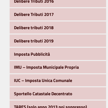
Delibere Tributi 2016
Delibere Tributi 2017
Delibere tributi 2018
Delibere tributi 2019
Imposta Pubblicità
IMU – Imposta Municipale Propria
IUC – Imposta Unica Comunale
Sportello Catastale Decentrato
TARES (solo anno 2013 poi soppresso)