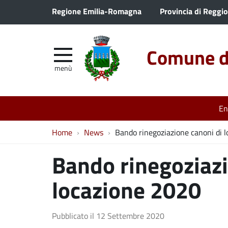
Regione Emilia-Romagna
Provincia di Reggio
Comune di
menù
En
Home
News
Bando rinegoziazione canoni di 
Bando rinegoziazi
locazione 2020
Pubblicato il
12 Settembre 2020