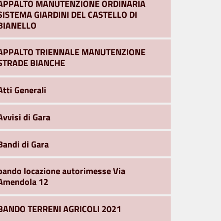
APPALTO MANUTENZIONE ORDINARIA
SISTEMA GIARDINI DEL CASTELLO DI
BIANELLO
APPALTO TRIENNALE MANUTENZIONE
STRADE BIANCHE
Atti Generali
Avvisi di Gara
Bandi di Gara
bando locazione autorimesse Via
Amendola 12
BANDO TERRENI AGRICOLI 2021