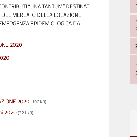
CONTRIBUTI “UNA TANTUM” DESTINATI
O DEL MERCATO DELLA LOCAZIONE
L’EMERGENZA EPIDEMIOLOGICA DA
ONE 2020
2020
AZIONE 2020
(196 kB)
ni 2020
(221 kB)