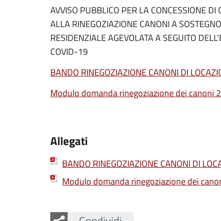
AVVISO PUBBLICO PER LA CONCESSIONE DI 
ALLA RINEGOZIAZIONE CANONI A SOSTEGN
RESIDENZIALE AGEVOLATA A SEGUITO DEL
COVID-19
BANDO RINEGOZIAZIONE CANONI DI LOCAZI
Modulo domanda rinegoziazione dei canoni 
Allegati
BANDO RINEGOZIAZIONE CANONI DI LOC
Modulo domanda rinegoziazione dei cano
Facebook
Twitter
Whatsapp
Condividi