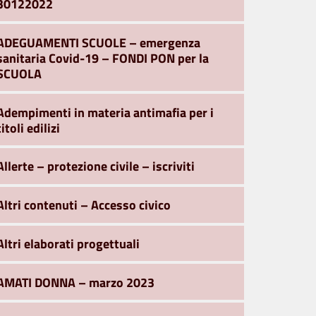
30122022
ADEGUAMENTI SCUOLE – emergenza
sanitaria Covid-19 – FONDI PON per la
SCUOLA
Adempimenti in materia antimafia per i
titoli edilizi
Allerte – protezione civile – iscriviti
Altri contenuti – Accesso civico
Altri elaborati progettuali
AMATI DONNA – marzo 2023