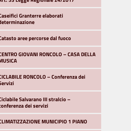
Caseifici Granterre elaborati
determinazione
Catasto aree percorse dal fuoco
CENTRO GIOVANI RONCOLO – CASA DELLA
MUSICA
CICLABILE RONCOLO – Conferenza dei
Servizi
Ciclabile Salvarano III stralcio –
conferenza dei servizi
CLIMATIZZAZIONE MUNICIPIO 1 PIANO