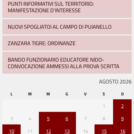
PUNTI INFORMATIVI SUL TERRITORIO:
MANIFESTAZIONE D’INTERESSE
NUOVI SPOGLIATOI AL CAMPO DI PUIANELLO
ZANZARA TIGRE: ORDINANZE
BANDO FUNZIONARIO EDUCATORE NIDO-
CONVOCAZIONE AMMESSI ALLA PROVA SCRITTA
AGOSTO 2026
L
M
M
G
V
S
D
1
2
3
4
5
6
7
8
9
10
11
12
13
14
15
16