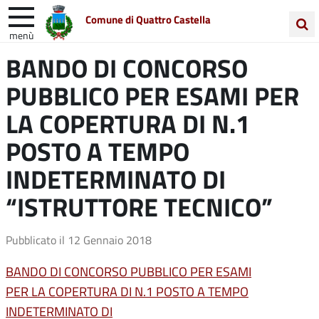
Comune di Quattro Castella
menù
Cerca
BANDO DI CONCORSO
Entra in Comune
Vivi Quattro Castella
nel
PUBBLICO PER ESAMI PER
sito
Unione Colline Matildiche
LA COPERTURA DI N.1
POSTO A TEMPO
INDETERMINATO DI
“ISTRUTTORE TECNICO”
Pubblicato il
12 Gennaio 2018
BANDO DI CONCORSO PUBBLICO PER ESAMI
PER LA COPERTURA DI N.1 POSTO A TEMPO
INDETERMINATO DI