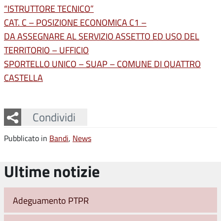
“ISTRUTTORE TECNICO”
CAT. C – POSIZIONE ECONOMICA C1 –
DA ASSEGNARE AL SERVIZIO ASSETTO ED USO DEL
TERRITORIO – UFFICIO
SPORTELLO UNICO – SUAP – COMUNE DI QUATTRO
CASTELLA
Facebook
Twitter
Whatsapp
Condividi
Pubblicato in
Bandi
,
News
Ultime notizie
Adeguamento PTPR