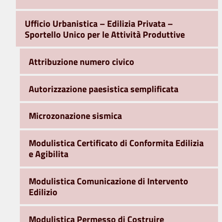
Ufficio Urbanistica – Edilizia Privata –
Sportello Unico per le Attività Produttive
Attribuzione numero civico
Autorizzazione paesistica semplificata
Microzonazione sismica
Modulistica Certificato di Conformita Edilizia
e Agibilita
Modulistica Comunicazione di Intervento
Edilizio
Modulistica Permesso di Costruire