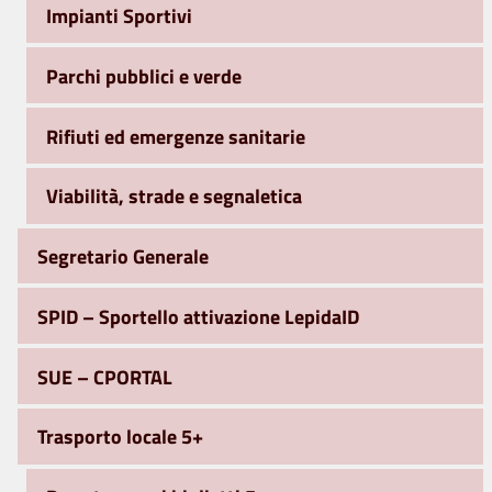
Impianti Sportivi
Parchi pubblici e verde
Rifiuti ed emergenze sanitarie
Viabilità, strade e segnaletica
Segretario Generale
SPID – Sportello attivazione LepidaID
SUE – CPORTAL
Trasporto locale 5+