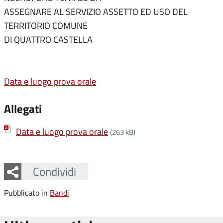
ASSEGNARE AL SERVIZIO ASSETTO ED USO DEL
TERRITORIO COMUNE
DI QUATTRO CASTELLA
Data e luogo prova orale
Allegati
Data e luogo prova orale
(263 kB)
Facebook
Twitter
Whatsapp
Condividi
Pubblicato in
Bandi