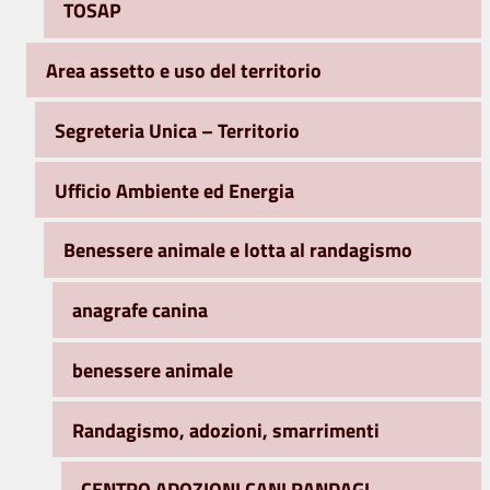
TOSAP
Area assetto e uso del territorio
Segreteria Unica – Territorio
Ufficio Ambiente ed Energia
Benessere animale e lotta al randagismo
anagrafe canina
benessere animale
Randagismo, adozioni, smarrimenti
CENTRO ADOZIONI CANI RANDAGI