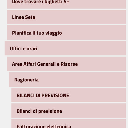
Dove trovare i biglietti 5+
Linee Seta
Pianifica il tuo viaggio
Uffici e orari
Area Affari Generali e Risorse
Ragioneria
BILANCI DI PREVISIONE
Bilanci di previsione
Fatturazione elettronica