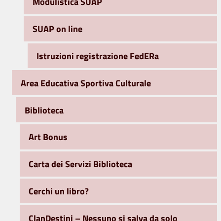
Modulistica SUAP
SUAP on line
Istruzioni registrazione FedERa
Area Educativa Sportiva Culturale
Biblioteca
Art Bonus
Carta dei Servizi Biblioteca
Cerchi un libro?
ClanDestini – Nessuno si salva da solo