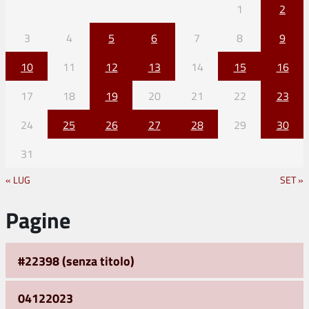
1
2
3
4
5
6
7
8
9
10
11
12
13
14
15
16
17
18
19
20
21
22
23
24
25
26
27
28
29
30
31
« LUG
SET »
Pagine
#22398 (senza titolo)
04122023