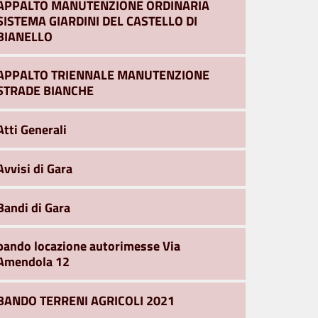
APPALTO MANUTENZIONE ORDINARIA
SISTEMA GIARDINI DEL CASTELLO DI
BIANELLO
APPALTO TRIENNALE MANUTENZIONE
STRADE BIANCHE
Atti Generali
Avvisi di Gara
Bandi di Gara
bando locazione autorimesse Via
Amendola 12
BANDO TERRENI AGRICOLI 2021