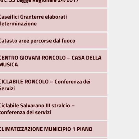
Caseifici Granterre elaborati
determinazione
Catasto aree percorse dal fuoco
CENTRO GIOVANI RONCOLO – CASA DELLA
MUSICA
CICLABILE RONCOLO – Conferenza dei
Servizi
Ciclabile Salvarano III stralcio –
conferenza dei servizi
CLIMATIZZAZIONE MUNICIPIO 1 PIANO