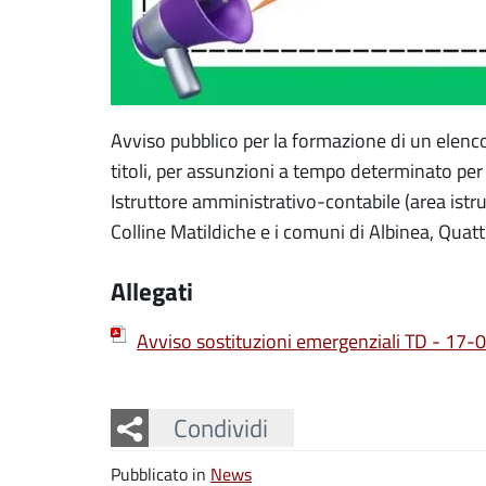
Avviso pubblico per la formazione di un elenco
titoli, per assunzioni a tempo determinato per 
Istruttore amministrativo-contabile (area istru
Colline Matildiche e i comuni di Albinea, Quatt
Allegati
Avviso sostituzioni emergenziali TD - 17-
Facebook
Twitter
Whatsapp
Condividi
Pubblicato in
News