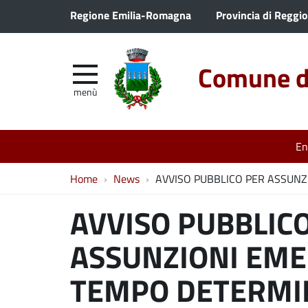
Regione Emilia-Romagna
Provincia di Reggio
Comune di
menù
En
Home
News
AVVISO PUBBLICO PER ASSUNZ
AVVISO PUBBLIC
ASSUNZIONI EME
TEMPO DETERMI