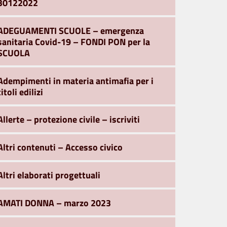
30122022
ADEGUAMENTI SCUOLE – emergenza
sanitaria Covid-19 – FONDI PON per la
SCUOLA
Adempimenti in materia antimafia per i
titoli edilizi
Allerte – protezione civile – iscriviti
Altri contenuti – Accesso civico
Altri elaborati progettuali
AMATI DONNA – marzo 2023