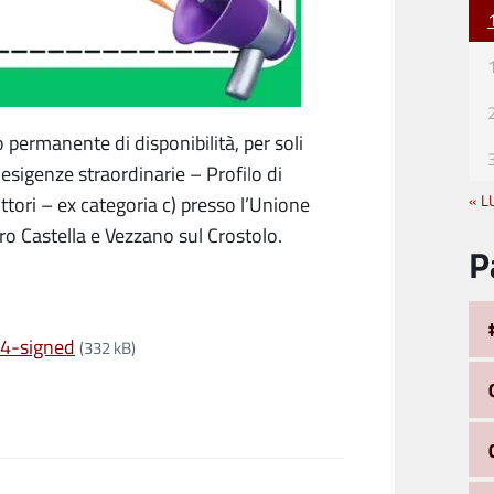
 permanente di disponibilità, per soli
esigenze straordinarie – Profilo di
« L
ttori – ex categoria c) presso l’Unione
ro Castella e Vezzano sul Crostolo.
P
04-signed
(332 kB)