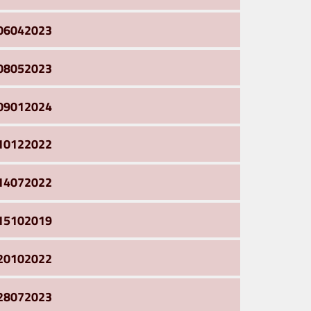
06042023
08052023
09012024
10122022
14072022
15102019
20102022
28072023