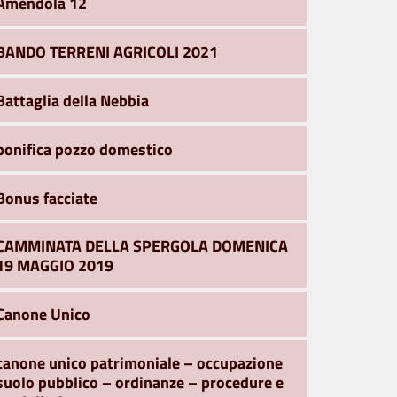
Amendola 12
BANDO TERRENI AGRICOLI 2021
Battaglia della Nebbia
bonifica pozzo domestico
Bonus facciate
CAMMINATA DELLA SPERGOLA DOMENICA
19 MAGGIO 2019
Canone Unico
canone unico patrimoniale – occupazione
suolo pubblico – ordinanze – procedure e