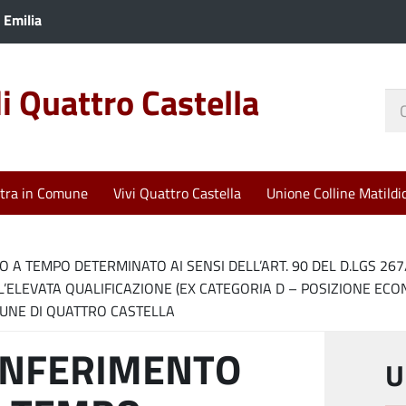
 Emilia
 Quattro Castella
Ce
nel
sit
tra in Comune
Vivi Quattro Castella
Unione Colline Matildi
O A TEMPO DETERMINATO AI SENSI DELL’ART. 90 DEL D.LGS 26
’ELEVATA QUALIFICAZIONE (EX CATEGORIA D – POSIZIONE ECON
MUNE DI QUATTRO CASTELLA
CONFERIMENTO
U