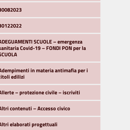
30082023
30122022
ADEGUAMENTI SCUOLE – emergenza
sanitaria Covid-19 – FONDI PON per la
SCUOLA
Adempimenti in materia antimafia per i
titoli edilizi
Allerte – protezione civile – iscriviti
Altri contenuti – Accesso civico
Altri elaborati progettuali