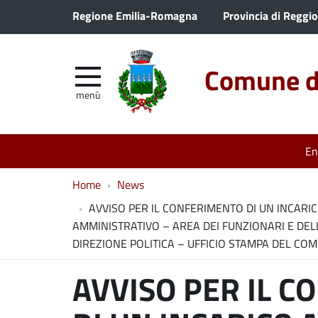
Regione Emilia-Romagna
Provincia di Reggio
Comune di
menù
En
Home
News
AVVISO PER IL CONFERIMENTO DI UN INCARIC
AMMINISTRATIVO – AREA DEI FUNZIONARI E DELL
DIREZIONE POLITICA – UFFICIO STAMPA DEL CO
AVVISO PER IL 