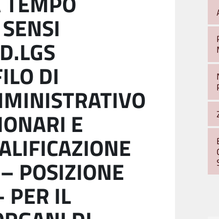
A TEMPO
 SENSI
 D.LGS
ILO DI
MMINISTRATIVO
IONARI E
ALIFICAZIONE
 – POSIZIONE
 PER IL