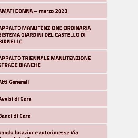
AMATI DONNA – marzo 2023
APPALTO MANUTENZIONE ORDINARIA
SISTEMA GIARDINI DEL CASTELLO DI
BIANELLO
APPALTO TRIENNALE MANUTENZIONE
STRADE BIANCHE
Atti Generali
Avvisi di Gara
Bandi di Gara
bando locazione autorimesse Via