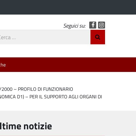
Facebook
Instagram
Seguici su:
rca
Invia Ricerca
o
che
7/2000 – PROFILO DI FUNZIONARIO
OMICA D1) – PER IL SUPPORTO AGLI ORGANI DI
ltime notizie