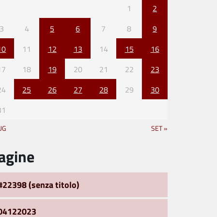
1
2
3
4
5
6
7
8
9
10
11
12
13
14
15
16
17
18
19
20
21
22
23
24
25
26
27
28
29
30
31
UG
SET »
agine
#22398 (senza titolo)
04122023