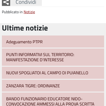
Facebook
Twitter
Whatsapp
Condividi
Pubblicato in
Notizie
Ultime notizie
Adeguamento PTPR
PUNTI INFORMATIVI SUL TERRITORIO:
MANIFESTAZIONE D’INTERESSE
NUOVI SPOGLIATOI AL CAMPO DI PUIANELLO
ZANZARA TIGRE: ORDINANZE
BANDO FUNZIONARIO EDUCATORE NIDO-
CONVOCAZIONE AMMESSI ALLA PROVA SCRITTA