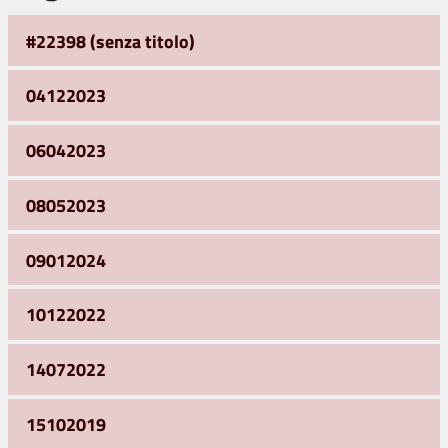
#22398 (senza titolo)
04122023
06042023
08052023
09012024
10122022
14072022
15102019