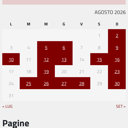
AGOSTO 2026
L
M
M
G
V
S
D
1
2
3
4
5
6
7
8
9
10
11
12
13
14
15
16
17
18
19
20
21
22
23
24
25
26
27
28
29
30
31
« LUG
SET »
Pagine