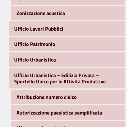
Zonizzazione acustica
Ufficio Lavori Pubblici
Ufficio Patrimonio
Ufficio Urbanistica
Ufficio Urbanistica – Edilizia Privata –
Sportello Unico per le Attività Produttive
Attribuzione numero civico
Autorizzazione paesistica semplificata