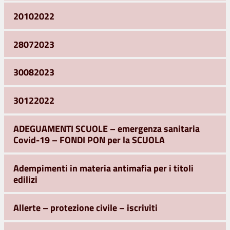
20102022
28072023
30082023
30122022
ADEGUAMENTI SCUOLE – emergenza sanitaria
Covid-19 – FONDI PON per la SCUOLA
Adempimenti in materia antimafia per i titoli
edilizi
Allerte – protezione civile – iscriviti