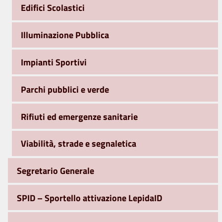
Edifici Scolastici
Illuminazione Pubblica
Impianti Sportivi
Parchi pubblici e verde
Rifiuti ed emergenze sanitarie
Viabilità, strade e segnaletica
Segretario Generale
SPID – Sportello attivazione LepidaID