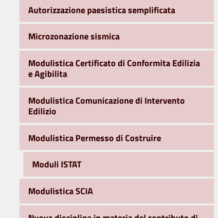
Autorizzazione paesistica semplificata
Microzonazione sismica
Modulistica Certificato di Conformita Edilizia
e Agibilita
Modulistica Comunicazione di Intervento
Edilizio
Modulistica Permesso di Costruire
Moduli ISTAT
Modulistica SCIA
Nuova disciplina in materia del contributo di