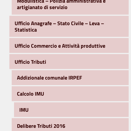
Modulistica – Polizia amministrativa e
artigianato di servizio
Ufficio Anagrafe – Stato Civile – Leva –
Statistica
Ufficio Commercio e Attività produttive
Ufficio Tributi
Addizionale comunale IRPEF
Calcolo IMU
IMU
Delibere Tributi 2016