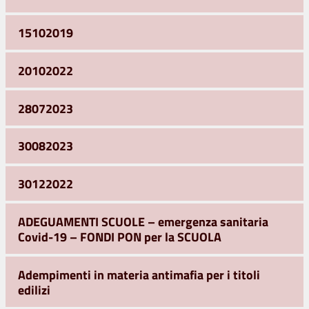
15102019
20102022
28072023
30082023
30122022
ADEGUAMENTI SCUOLE – emergenza sanitaria
Covid-19 – FONDI PON per la SCUOLA
Adempimenti in materia antimafia per i titoli
edilizi