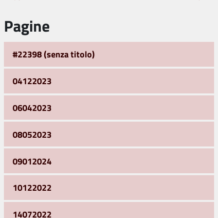
Pagine
#22398 (senza titolo)
04122023
06042023
08052023
09012024
10122022
14072022