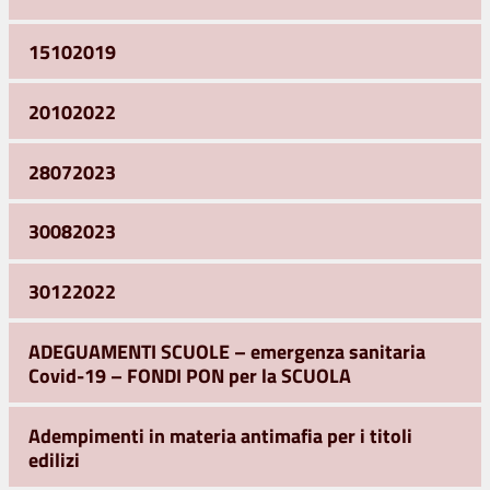
15102019
20102022
28072023
30082023
30122022
ADEGUAMENTI SCUOLE – emergenza sanitaria
Covid-19 – FONDI PON per la SCUOLA
Adempimenti in materia antimafia per i titoli
edilizi