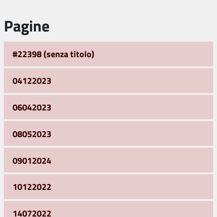
Pagine
#22398 (senza titolo)
04122023
06042023
08052023
09012024
10122022
14072022