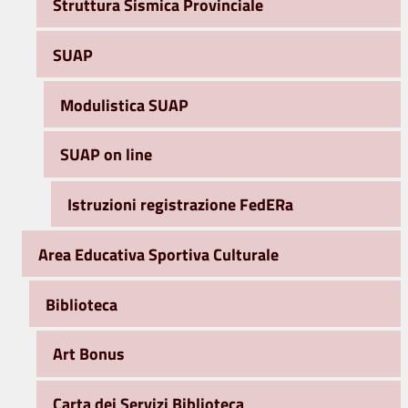
Struttura Sismica Provinciale
SUAP
Modulistica SUAP
SUAP on line
Istruzioni registrazione FedERa
Area Educativa Sportiva Culturale
Biblioteca
Art Bonus
Carta dei Servizi Biblioteca