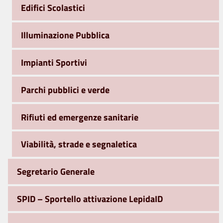
Edifici Scolastici
Illuminazione Pubblica
Impianti Sportivi
Parchi pubblici e verde
Rifiuti ed emergenze sanitarie
Viabilità, strade e segnaletica
Segretario Generale
SPID – Sportello attivazione LepidaID