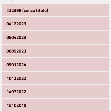
#22398 (senza titolo)
04122023
06042023
08052023
09012024
10122022
14072022
15102019