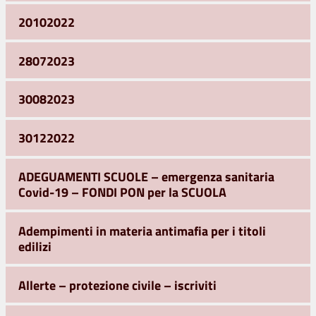
20102022
28072023
30082023
30122022
ADEGUAMENTI SCUOLE – emergenza sanitaria
Covid-19 – FONDI PON per la SCUOLA
Adempimenti in materia antimafia per i titoli
edilizi
Allerte – protezione civile – iscriviti