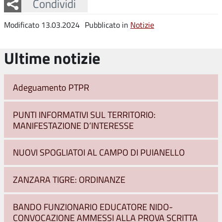
Facebook
Twitter
Whatsapp
Condividi
Modificato 13.03.2024
Pubblicato in
Notizie
Ultime notizie
Adeguamento PTPR
PUNTI INFORMATIVI SUL TERRITORIO:
MANIFESTAZIONE D’INTERESSE
NUOVI SPOGLIATOI AL CAMPO DI PUIANELLO
ZANZARA TIGRE: ORDINANZE
BANDO FUNZIONARIO EDUCATORE NIDO-
CONVOCAZIONE AMMESSI ALLA PROVA SCRITTA