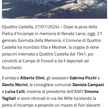
(Quattro Castella, 27/01/2024) – Dopo la posa della
Pietra d’Inciampo in memoria di Renato Lanzi, oggi, 27
gennaio Giornata della Memoria, il Comune di Quattro
Castella ha ricordato Etla e Moshek, la coppia di ebrei
polacchi internata a Quattro Castella dal 1941, poi
condotti al Campo di Fossoli e da lì deportati ad
Auschwitz.
Alberto Olmi
Sabrina Picchi
Il sindaco
, gli assessori
e
Danilo Morini
Daniela Campani
, le consigliere comunali
Luisa Colli
Simone
e
, insieme al presidente dell’ANPI
Tagliati
si sono ritrovati in via dei Mille lucidando la
pietra d’inciampo e posando un mazzo di fiori davanti