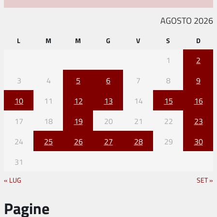
AGOSTO 2026
L
M
M
G
V
S
D
1
2
3
4
5
6
7
8
9
10
11
12
13
14
15
16
17
18
19
20
21
22
23
24
25
26
27
28
29
30
31
« LUG
SET »
Pagine