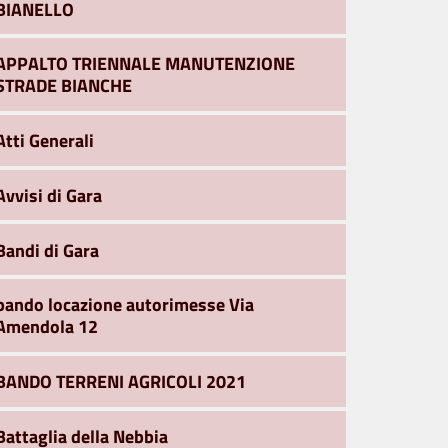
BIANELLO
APPALTO TRIENNALE MANUTENZIONE
STRADE BIANCHE
Atti Generali
Avvisi di Gara
Bandi di Gara
bando locazione autorimesse Via
Amendola 12
BANDO TERRENI AGRICOLI 2021
Battaglia della Nebbia