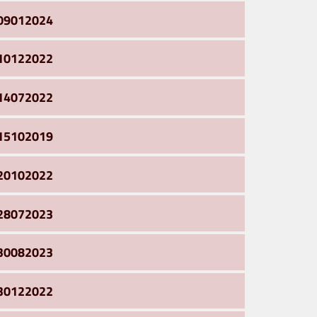
09012024
10122022
14072022
15102019
20102022
28072023
30082023
30122022