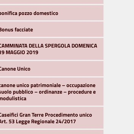
bonifica pozzo domestico
Bonus facciate
CAMMINATA DELLA SPERGOLA DOMENICA
19 MAGGIO 2019
Canone Unico
canone unico patrimoniale – occupazione
suolo pubblico – ordinanze – procedure e
modulistica
Caseifici Gran Terre Procedimento unico
Art. 53 Legge Regionale 24/2017