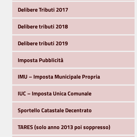
Delibere Tributi 2017
Delibere tributi 2018
Delibere tributi 2019
Imposta Pubblicità
IMU – Imposta Municipale Propria
IUC – Imposta Unica Comunale
Sportello Catastale Decentrato
TARES (solo anno 2013 poi soppresso)