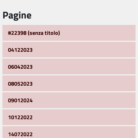
Pagine
#22398 (senza titolo)
04122023
06042023
08052023
09012024
10122022
14072022