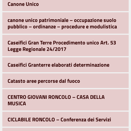
Canone Unico
canone unico patrimoniale – occupazione suolo
pubblico – ordinanze – procedure e modulistica
Caseifici Gran Terre Procedimento unico Art. 53
Legge Regionale 24/2017
Caseifici Granterre elaborati determinazione
Catasto aree percorse dal fuoco
CENTRO GIOVANI RONCOLO – CASA DELLA
MUSICA
CICLABILE RONCOLO – Conferenza dei Servizi