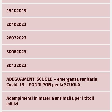
15102019
20102022
28072023
30082023
30122022
ADEGUAMENTI SCUOLE – emergenza sanitaria
Covid-19 – FONDI PON per la SCUOLA
Adempimenti in materia antimafia per i titoli
edilizi