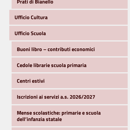
Prati di Bianello
Ufficio Cultura
Ufficio Scuola
Buoni libro – contributi economici
Cedole librarie scuola primaria
Centri estivi
Iscrizioni ai servizi a.s. 2026/2027
Mense scolastiche: primarie e scuola
dell’infanzia statale