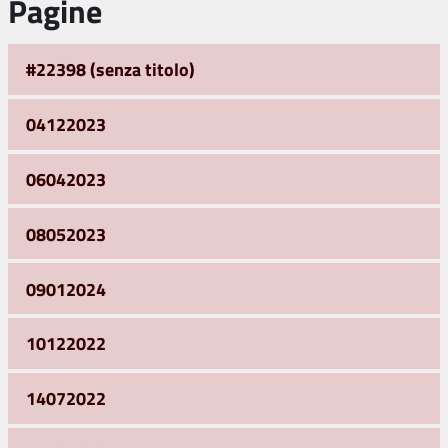
Pagine
#22398 (senza titolo)
04122023
06042023
08052023
09012024
10122022
14072022