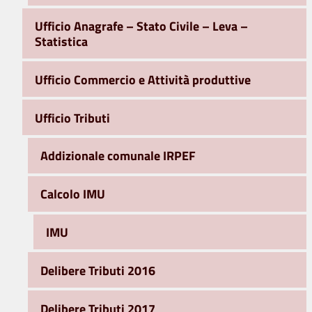
Ufficio Anagrafe – Stato Civile – Leva –
Statistica
Ufficio Commercio e Attività produttive
Ufficio Tributi
Addizionale comunale IRPEF
Calcolo IMU
IMU
Delibere Tributi 2016
Delibere Tributi 2017