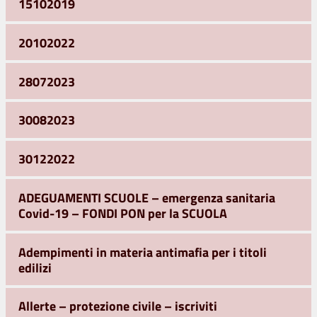
15102019
20102022
28072023
30082023
30122022
ADEGUAMENTI SCUOLE – emergenza sanitaria
Covid-19 – FONDI PON per la SCUOLA
Adempimenti in materia antimafia per i titoli
edilizi
Allerte – protezione civile – iscriviti