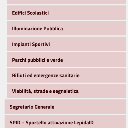
Edifici Scolastici
Illuminazione Pubblica
Impianti Sportivi
Parchi pubblici e verde
Rifiuti ed emergenze sanitarie
Viabilità, strade e segnaletica
Segretario Generale
SPID – Sportello attivazione LepidaID