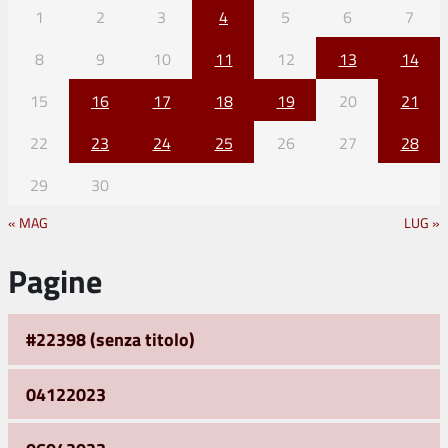
1
2
3
4
5
6
7
8
9
10
11
12
13
14
15
16
17
18
19
20
21
22
23
24
25
26
27
28
29
30
« MAG
LUG »
Pagine
#22398 (senza titolo)
04122023