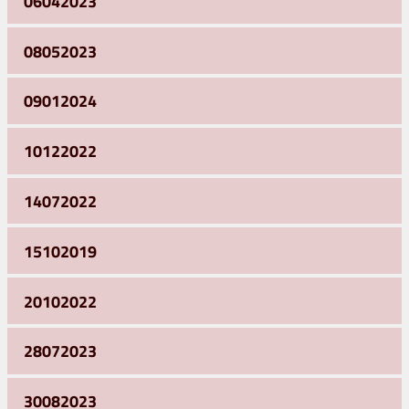
06042023
08052023
09012024
10122022
14072022
15102019
20102022
28072023
30082023